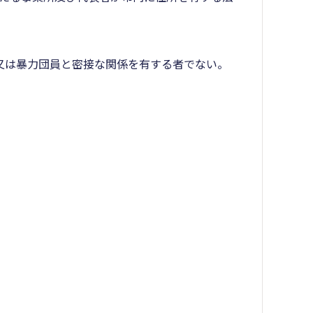
者又は暴力団員と密接な関係を有する者でない。