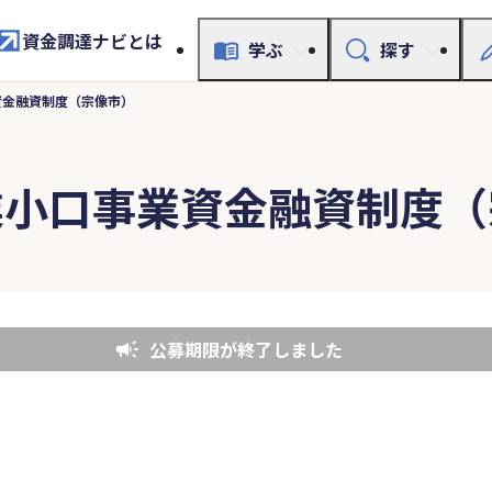
資金調達ナビとは
学ぶ
探す
資金融資制度（宗像市）
業小口事業資金融資制度（
公募期限が終了しました