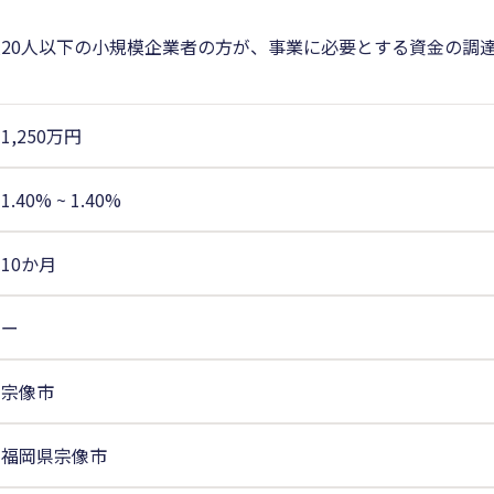
員20人以下の小規模企業者の方が、事業に必要とする資金の調
1,250万円
1.40%
~
1.40%
10か月
ー
宗像市
福岡県宗像市