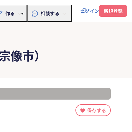
ログイン
新規登録
作る
相談する
宗像市）
保存する