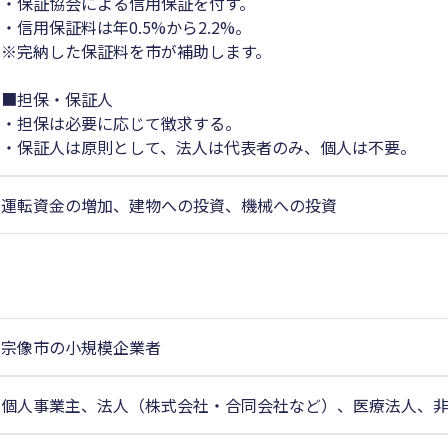
・保証協会による信用保証を付す。
・信用保証料は年0.5%から2.2%。
※完納した保証料を市が補助します。
■担保・保証人
・担保は必要に応じて徴求する。
・保証人は原則として、法人は代表者のみ、個人は不要。
運転資金の増加、建物への投資、機械への投資
宗像市の小規模企業者
個人事業主、法人（株式会社・合同会社など）、医療法人、