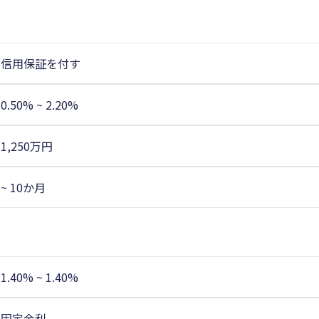
信用保証を付す
0.50% ~ 2.20%
1,250万円
~ 10か月
1.40% ~ 1.40%
固定金利