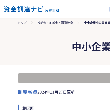
トップ
補助金・助成金・融資検索
中小企業小口事業
中小企
制度融資
2024年11月27日更新
概要