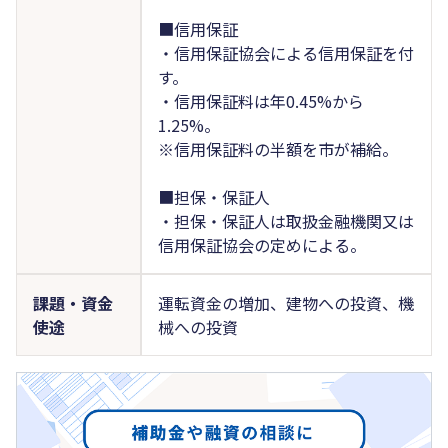
■信用保証
・信用保証協会による信用保証を付
す。
・信用保証料は年0.45%から
1.25%。
※信用保証料の半額を市が補給。
■担保・保証人
・担保・保証人は取扱金融機関又は
信用保証協会の定めによる。
課題・資金
運転資金の増加、建物への投資、機
使途
械への投資