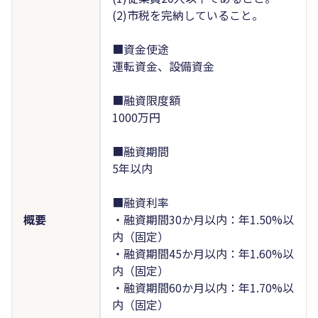
(2)市税を完納していること。
■資金使途
運転資金、設備資金
■融資限度額
1000万円
■融資期間
5年以内
■融資利率
概要
・融資期間30か月以内：年1.50%以
内（固定）
・融資期間45か月以内：年1.60%以
内（固定）
・融資期間60か月以内：年1.70%以
内（固定）