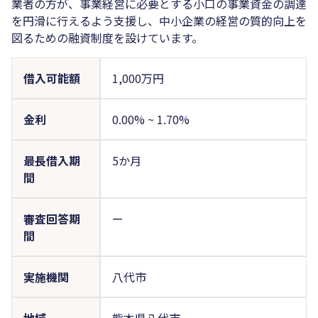
業者の方が、事業経営に必要とする小口の事業資金の調達
を円滑に行えるよう支援し、中小企業の経営の質的向上を
図るための融資制度を設けています。
借入可能額
1,000万円
金利
0.00%
~
1.70%
最長借入期
5か月
間
審査回答期
ー
間
実施機関
八代市
地域
熊本県八代市