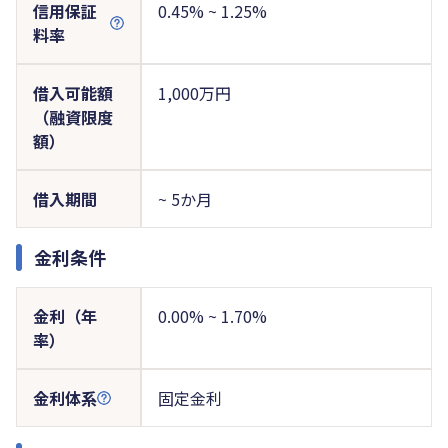
信用保証
0.45% ~ 1.25%
料率
借入可能額
1,000万円
（融資限度
額）
借入期間
~ 5か月
金利条件
金利（年
0.00% ~ 1.70%
率）
金利体系
固定金利