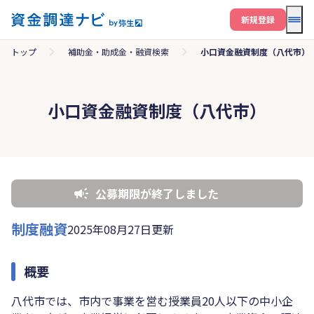
メニ
新規登録
トップ
補助金・助成金・融資検索
小口資金融資制度（八代市）
小口資金融資制度（八代市）
公募期限が終了しました
制度融資
2025年08月27日更新
概要
八代市では、市内で事業を営む授業員20人以下の中小企