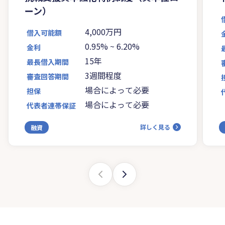
ーン）
4,000万円
借入可能額
0.95%
~
6.20%
金利
15年
最長借入期間
3週間程度
審査回答期間
場合によって必要
担保
場合によって必要
代表者連帯保証
詳しく見る
融資