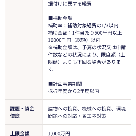
据付けに要する経費
■補助金額
補助率：補助対象経費の1/3以内
補助金額：1件当たり500千円以上
10000千円（総額）以内
※補助金額は、予算の状況又は申請
件数などの状況により、限度額（上
限額）よりも下回る場合がありま
す。
■計画事業期間
採択年度から2年度以内
課題・資金
建物への投資、機械への投資、環境
使途
問題への対応・省エネ対策
上限金額
1,000万円