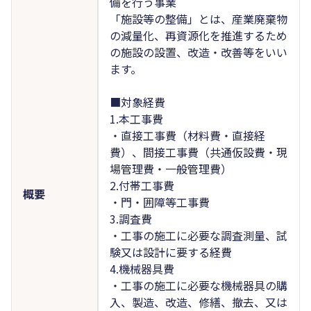
備を行う事業
「施設等の整備」とは、産業廃棄物
の減量化、再資源化を推進するため
の施設の設置、改造・改善等をいい
ます。
■対象経費
1.本工事費
・直接工事費（材料費・直接経
費）、間接工事費（共通仮設費・現
場管理費・一般管理費）
2.付帯工事費
概要
・門・囲障等工事費
3.調査費
・工事の施工に必要な調査測量、試
験又は設計に要する経費
4.機械器具費
・工事の施工に必要な機械器具の購
入、製造、改造、修繕、撤去、又は