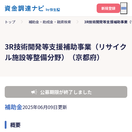
メニ
新規登録
トップ
補助金・助成金・融資検索
3R技術開発等支援補助事業
3R技術開発等支援補助事業（リサイク
ル施設等整備分野）（京都府）
公募期限が終了しました
補助金
2025年06月09日更新
概要