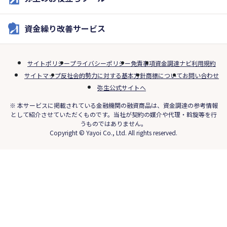
資金繰り改善サービス
サイトポリシー
プライバシーポリシー
免責事項
資金調達ナビ利用規約
サイトマップ
反社会的勢力に対する基本方針
商標について
お問い合わせ
弥生公式サイトへ
※ 本サービスに掲載されている金融機関の融資商品は、資金調達の参考情報
として紹介させていただくものです。当社が契約の媒介や代理・斡旋等を行
うものではありません。
Copyright © Yayoi Co., Ltd. All rights reserved.