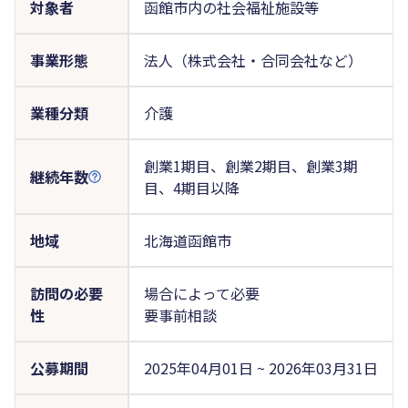
対象者
函館市内の社会福祉施設等
事業形態
法人（株式会社・合同会社など）
業種分類
介護
創業1期目、創業2期目、創業3期
継続年数
目、4期目以降
地域
北海道函館市
訪問の必要
場合によって必要
性
要事前相談
公募期間
2025年04月01日 ~ 2026年03月31日