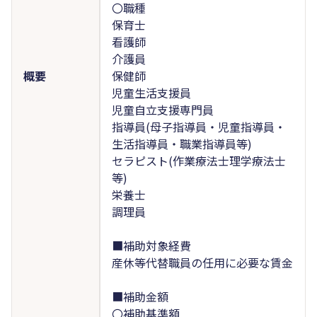
〇職種
保育士
看護師
介護員
概要
保健師
児童生活支援員
児童自立支援専門員
指導員(母子指導員・児童指導員・
生活指導員・職業指導員等)
セラピスト(作業療法士理学療法士
等)
栄養士
調理員
■補助対象経費
産休等代替職員の任用に必要な賃金
■補助金額
〇補助基準額