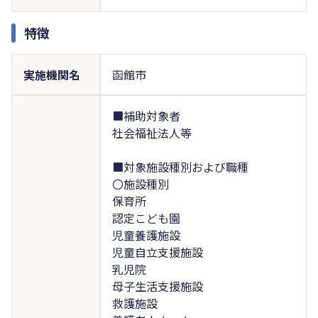
特徴
実施機関名
函館市
■補助対象者
社会福祉法人等
■対象施設種別および職種
〇施設種別
保育所
認定こども園
児童養護施設
児童自立支援施設
乳児院
母子生活支援施設
救護施設