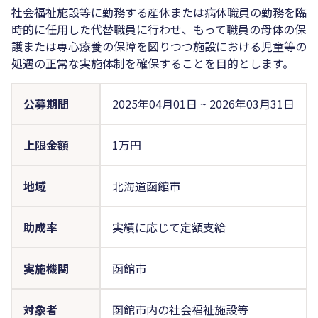
社会福祉施設等に勤務する産休または病休職員の勤務を臨
時的に任用した代替職員に行わせ、もって職員の母体の保
護または専心療養の保障を図りつつ施設における児童等の
処遇の正常な実施体制を確保することを目的とします。
公募期間
2025年04月01日
~
2026年03月31日
上限金額
1万円
地域
北海道函館市
助成率
実績に応じて定額支給
実施機関
函館市
対象者
函館市内の社会福祉施設等