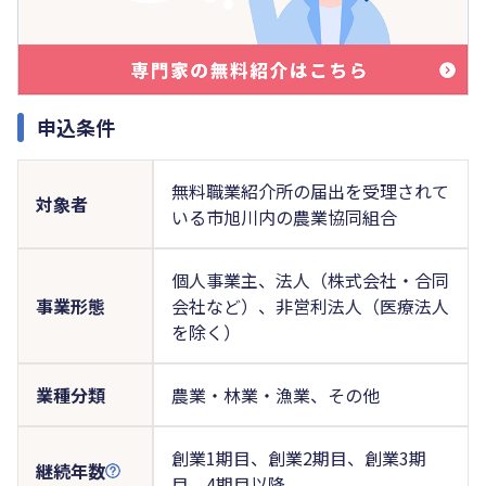
申込条件
無料職業紹介所の届出を受理されて
対象者
いる市旭川内の農業協同組合
個人事業主、法人（株式会社・合同
事業形態
会社など）、非営利法人（医療法人
を除く）
業種分類
農業・林業・漁業、その他
創業1期目、創業2期目、創業3期
継続年数
目、4期目以降