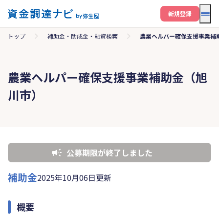
メニ
新規登録
トップ
補助金・助成金・融資検索
農業ヘルパー確保支援事業補
農業ヘルパー確保支援事業補助金（旭
川市）
公募期限が終了しました
補助金
2025年10月06日更新
概要