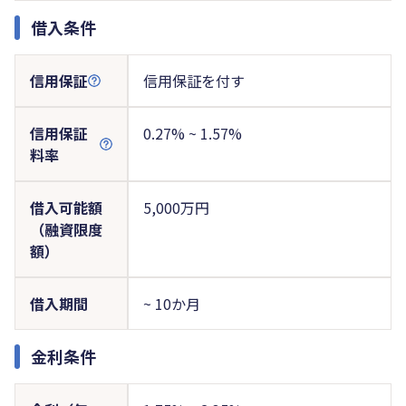
借入条件
信用保証
信用保証を付す
信用保証
0.27% ~ 1.57%
料率
借入可能額
5,000万円
（融資限度
額）
借入期間
~ 10か月
金利条件