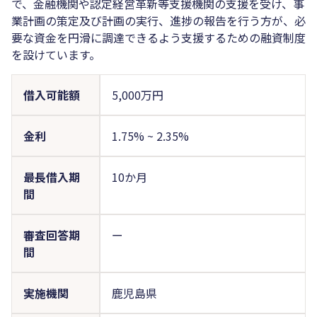
で、金融機関や認定経営革新等支援機関の支援を受け、事
業計画の策定及び計画の実行、進捗の報告を行う方が、必
要な資金を円滑に調達できるよう支援するための融資制度
を設けています。
借入可能額
5,000万円
金利
1.75%
~
2.35%
最長借入期
10か月
間
審査回答期
ー
間
実施機関
鹿児島県