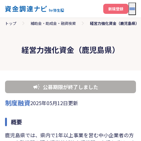
メニ
新規登録
トップ
補助金・助成金・融資検索
経営力強化資金（鹿児島県）
経営力強化資金（鹿児島県）
公募期限が終了しました
制度融資
2025年05月12日更新
概要
鹿児島県では、県内で1年以上事業を営む中小企業者の方