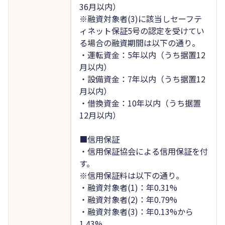
36月以内）
※融資対象者(3)に該当しセーフテ
ィネット保証5号の認定を受けてい
る場合の融資期間は以下の通り。
・運転資金：5年以内（うち据置12
月以内）
・設備資金：7年以内（うち据置12
月以内）
・借換資金：10年以内（うち据置
12月以内）
■信用保証
・信用保証協会による信用保証を付
す。
※信用保証料は以下の通り。
・融資対象者(1)：年0.31%
・融資対象者(2)：年0.79%
・融資対象者(3)：年0.13%から
1.43%。