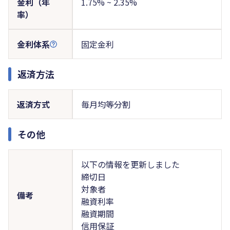
金利（年
1.75% ~ 2.35%
率）
金利体系
固定金利
返済方法
返済方式
毎月均等分割
その他
以下の情報を更新しました
締切日
対象者
備考
融資利率
融資期間
信用保証