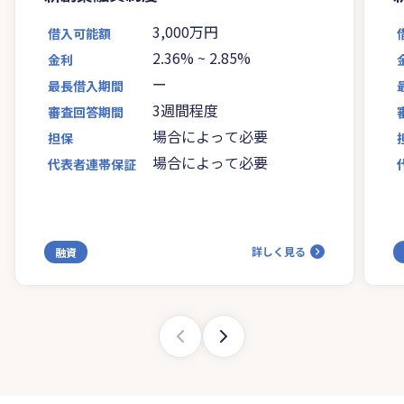
3,000万円
借入可能額
2.36%
~
2.85%
金利
ー
最長借入期間
3週間程度
審査回答期間
場合によって必要
担保
場合によって必要
代表者連帯保証
詳しく見る
融資