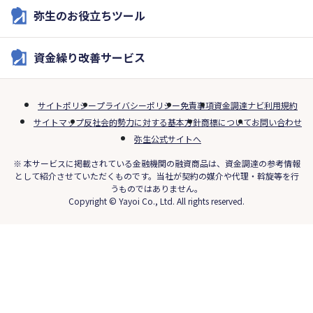
弥生のお役立ちツール
資金繰り改善サービス
サイトポリシー
プライバシーポリシー
免責事項
資金調達ナビ利用規約
サイトマップ
反社会的勢力に対する基本方針
商標について
お問い合わせ
弥生公式サイトへ
※ 本サービスに掲載されている金融機関の融資商品は、資金調達の参考情報
として紹介させていただくものです。当社が契約の媒介や代理・斡旋等を行
うものではありません。
Copyright © Yayoi Co., Ltd. All rights reserved.