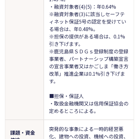
・融資対象者(4)(5)：年0.64%
※融資対象者(3)に該当しセーフテ
ィネット保証5号の認定を受けてい
る場合は、年0.48%。
※担保の提供がある場合は、0.1%
引き下げます。
※鹿児島県ＳＤＧｓ登録制度の登録
事業者、パートナーシップ構築宣言
の宣言事業者又はかごしま「働き方
改革」推進企業は0.1%引き下げま
す。
■担保・保証人
・取扱金融機関又は信用保証協会の
定めるところによる。
突発的な事象による一時的経営悪
課題・資金
化、建物への投資、機械への投資、