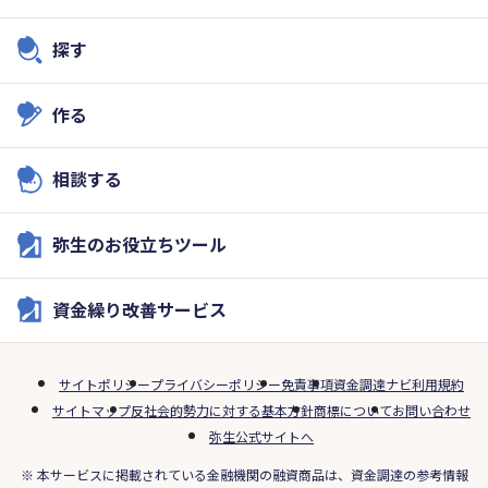
探す
作る
相談する
弥生のお役立ちツール
資金繰り改善サービス
サイトポリシー
プライバシーポリシー
免責事項
資金調達ナビ利用規約
サイトマップ
反社会的勢力に対する基本方針
商標について
お問い合わせ
弥生公式サイトへ
※ 本サービスに掲載されている金融機関の融資商品は、資金調達の参考情報