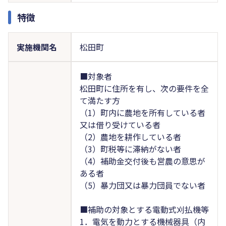
特徴
実施機関名
松田町
■対象者
松田町に住所を有し、次の要件を全
て満たす方
（1）町内に農地を所有している者
又は借り受けている者
（2）農地を耕作している者
（3）町税等に滞納がない者
（4）補助金交付後も営農の意思が
ある者
（5）暴力団又は暴力団員でない者
■補助の対象とする電動式刈払機等
1．電気を動力とする機械器具（内