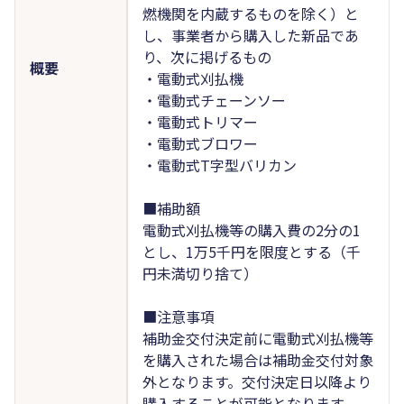
燃機関を内蔵するものを除く）と
し、事業者から購入した新品であ
り、次に掲げるもの
概要
・電動式刈払機
・電動式チェーンソー
・電動式トリマー
・電動式ブロワー
・電動式T字型バリカン
■補助額
電動式刈払機等の購入費の2分の1
とし、1万5千円を限度とする（千
円未満切り捨て）
■注意事項
補助金交付決定前に電動式刈払機等
を購入された場合は補助金交付対象
外となります。交付決定日以降より
購入することが可能となります。