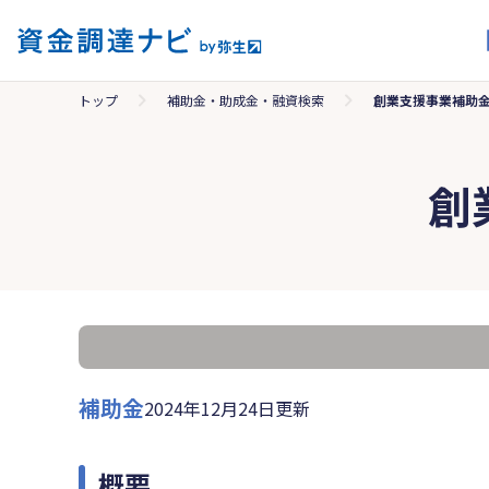
トップ
補助金・助成金・融資検索
創業支援事業補助
創
補助金
2024年12月24日更新
概要