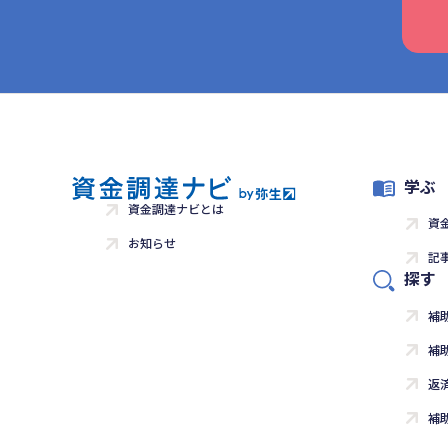
学ぶ
資金調達ナビとは
資
お知らせ
記
探す
補
補
返
補