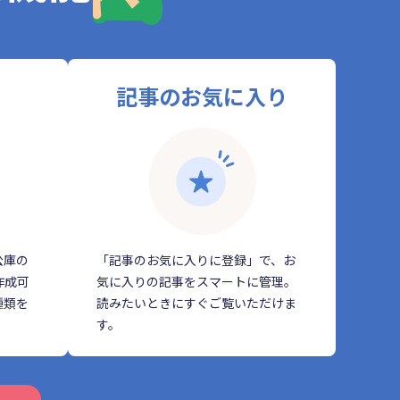
記事のお気に入り
公庫の
「記事のお気に入りに登録」で、お
作成可
気に入りの記事をスマートに管理。
種類を
読みたいときにすぐご覧いただけま
す。