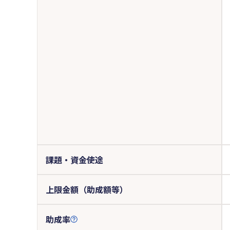
課題・資金使途
上限金額（助成額等）
助成率