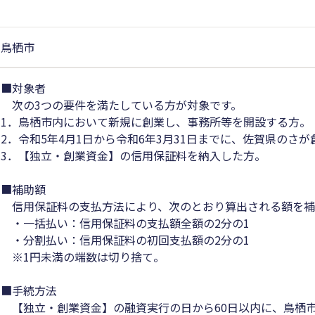
鳥栖市
■対象者
次の3つの要件を満たしている方が対象です。
1．鳥栖市内において新規に創業し、事務所等を開設する方。
2．令和5年4月1日から令和6年3月31日までに、佐賀県の
3．【独立・創業資金】の信用保証料を納入した方。
■補助額
信用保証料の支払方法により、次のとおり算出される額を補
・一括払い：信用保証料の支払額全額の2分の1
・分割払い：信用保証料の初回支払額の2分の1
※1円未満の端数は切り捨て。
■手続方法
【独立・創業資金】の融資実行の日から60日以内に、鳥栖