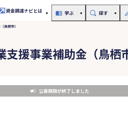
資金調達ナビとは
学ぶ
探す
金（鳥栖市）
業支援事業補助金（鳥栖
公募期限が終了しました