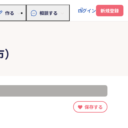
ログイン
新規登録
作る
相談する
市）
保存する