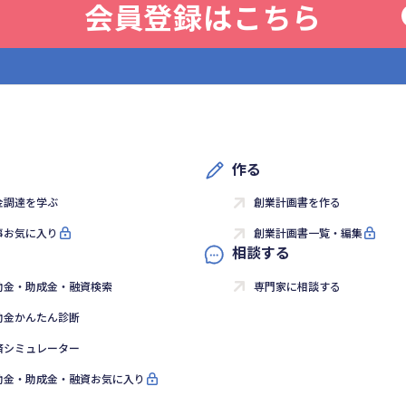
会員登録はこちら
作る
金調達を学ぶ
創業計画書を作る
事お気に入り
創業計画書一覧・編集
相談する
助金・助成金・融資検索
専門家に相談する
助金かんたん診断
済シミュレーター
助金・助成金・融資お気に入り