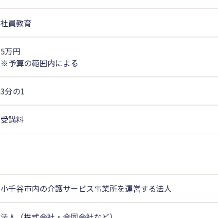
社員教育
5万円
※予算の範囲内による
3分の1
受講料
小千谷市内の介護サービス事業所を運営する法人
法人（株式会社・合同会社など）