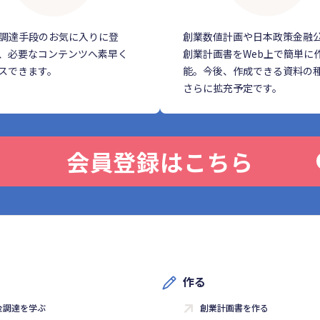
調達手段のお気に入りに登
創業数値計画や日本政策金融
、必要なコンテンツへ素早く
創業計画書をWeb上で簡単に
スできます。
能。今後、作成できる資料の
さらに拡充予定です。
会員登録はこちら
作る
金調達を学ぶ
創業計画書を作る