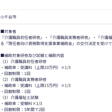
小千谷市
■対象者
「介護職員初任者研修」・「介護職員実務者研修」・「介護
る「現任者向け資格取得支援事業補助金」の交付決定を受け
■補助対象研修及び試験と補助内容
（1）介護職員初任者研修
・補助率：受講料（上限10万円）×1/3
・回数制限：1回
（2）介護職員実務者研修
・補助率：受講料（上限15万円）×1/3
・回数制限：1回
（3）介護福祉士試験
・補助率：受験料×1/3
・回数制限：5年間で2回