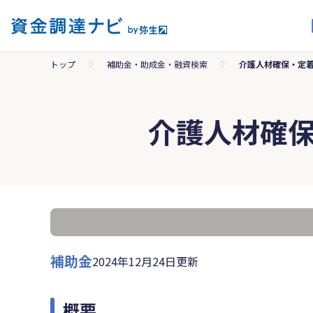
トップ
補助金・助成金・融資検索
介護人材確保・定
介護人材確
補助金
2024年12月24日更新
概要