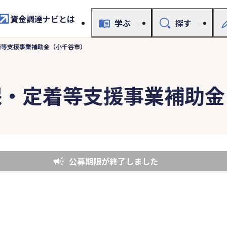
資金調達ナビとは
学ぶ
探す
着等支援事業補助金（小千谷市）
保・定着等支援事業補助金
公募期限が終了しました