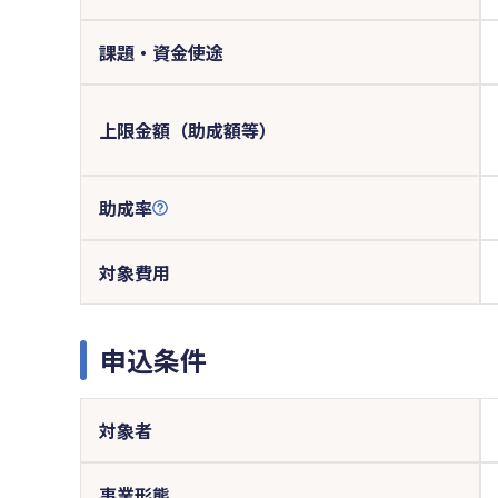
課題・資金使途
上限金額（助成額等）
助成率
対象費用
申込条件
対象者
事業形態