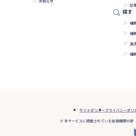
お知らせ
記
探す
補
補
返
補
サイトポリシー
プライバシーポリ
※ 本サービスに掲載されている金融機関の融