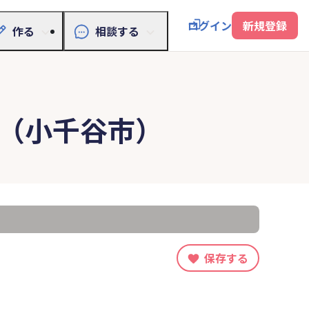
ログイン
新規登録
作る
相談する
（小千谷市）
保存する