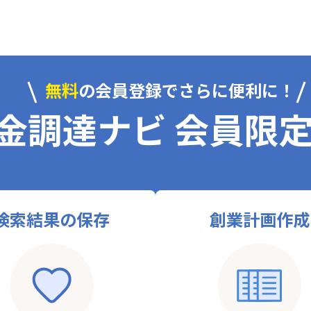
無料
の会員登録でさらに便利に！
金調達ナビ 会員限
検索結果の保存
創業計画作成