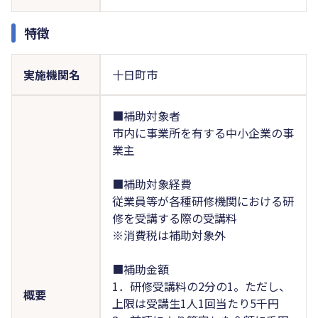
特徴
実施機関名
十日町市
■補助対象者
市内に事業所を有する中小企業の事
業主
■補助対象経費
従業員等が各種研修機関における研
修を受講する際の受講料
※消費税は補助対象外
■補助金額
1．研修受講料の2分の1。ただし、
概要
上限は受講生1人1回当たり5千円