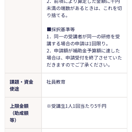
2．前項により算定した金額に千円
未満の端数があるときは、これを切
り捨てる。
■採択基準等
1．同一の受講者が同一の研修を受
講する場合の申請は1回限り。
2．申請額が補助金予算額に達した
場合は、申請受付を終了させていた
だきますのでご了承ください。
課題・資金
社員教育
使途
上限金額
※受講生1人1回当たり5千円
（助成額
等）