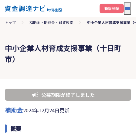
メニ
新規登録
トップ
補助金・助成金・融資検索
中小企業人材育成支援事業（
中小企業人材育成支援事業（十日町
市）
公募期限が終了しました
補助金
2024年12月24日更新
概要