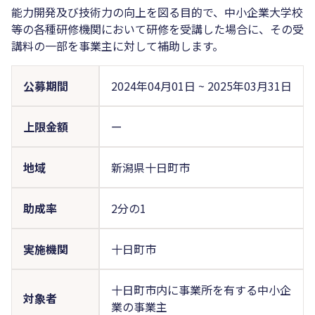
能力開発及び技術力の向上を図る目的で、中小企業大学校
等の各種研修機関において研修を受講した場合に、その受
講料の一部を事業主に対して補助します。
公募期間
2024年04月01日
~
2025年03月31日
上限金額
ー
地域
新潟県十日町市
助成率
2分の1
実施機関
十日町市
十日町市内に事業所を有する中小企
対象者
業の事業主