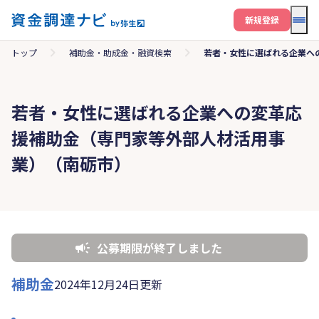
メニ
新規登録
トップ
補助金・助成金・融資検索
若者・女性に選ばれる企業へ
若者・女性に選ばれる企業への変革応
援補助金（専門家等外部人材活用事
業）（南砺市）
公募期限が終了しました
補助金
2024年12月24日更新