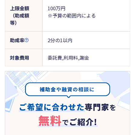
上限金額
100万円
（助成額
※予算の範囲内による
等）
助成率
2分の1以内
対象費用
委託費,利用料,謝金