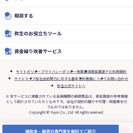
相談する
弥生のお役立ちツール
資金繰り改善サービス
サイトポリシー
プライバシーポリシー
免責事項
資金調達ナビ利用規約
サイトマップ
反社会的勢力に対する基本方針
商標について
お問い合わせ
弥生公式サイトへ
※ 本サービスに掲載されている金融機関の融資商品は、資金調達の参考情報
として紹介させていただくものです。当社が契約の媒介や代理・斡旋等を行
うものではありません。
Copyright © Yayoi Co., Ltd. All rights reserved.
補助金・融資の専門家を無料でご紹介