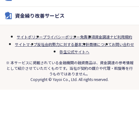
資金繰り改善サービス
サイトポリシー
プライバシーポリシー
免責事項
資金調達ナビ利用規約
サイトマップ
反社会的勢力に対する基本方針
商標について
お問い合わせ
弥生公式サイトへ
※ 本サービスに掲載されている金融機関の融資商品は、資金調達の参考情報
として紹介させていただくものです。当社が契約の媒介や代理・斡旋等を行
うものではありません。
Copyright © Yayoi Co., Ltd. All rights reserved.