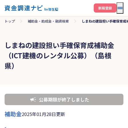
メニ
新規登録
トップ
補助金・助成金・融資検索
しまねの建設担い手確保育成補
しまねの建設担い手確保育成補助金
（ICT建機のレンタル公募）（島根
県）
公募期限が終了しました
補助金
2025年01月28日更新