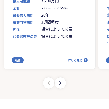
7,200万円
借入可能額
2.06%
~
2.55%
金利
20年
最長借入期間
3週間程度
審査回答期間
場合によって必要
担保
場合によって必要
代表者連帯保証
詳しく見る
融資