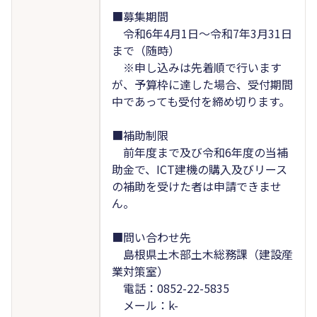
■募集期間
令和6年4月1日～令和7年3月31日
まで（随時）
※申し込みは先着順で行います
が、予算枠に達した場合、受付期間
中であっても受付を締め切ります。
■補助制限
前年度まで及び令和6年度の当補
助金で、ICT建機の購入及びリース
の補助を受けた者は申請できませ
ん。
■問い合わせ先
島根県土木部土木総務課（建設産
業対策室）
電話：0852-22-5835
メール：k-