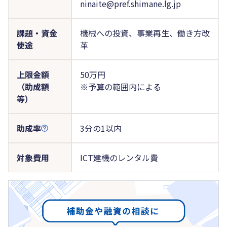
ninaite@pref.shimane.lg.jp
課題・資金
機械への投資、事業再生、働き方改
使途
革
上限金額
50万円
（助成額
※予算の範囲内による
等）
助成率
3分の1以内
対象費用
ICT建機のレンタル費