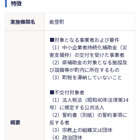
特徴
実施機関名
能登町
■対象となる事業者および要件
（1）中小企業者持続化補助金（災
害支援枠）の交付を受けた事業者
（2）県補助金の対象となる施設及
び設備等が町内に所在するもの
（3）町税を滞納していないこと
■不交付対象者
（1）法人税法（昭和40年法律第34
号）に規定する公共法人
（2）誓約書（別紙）の誓約事項に
概要
反する者
（3）宗教上の組織又は団体
（4）政治団体