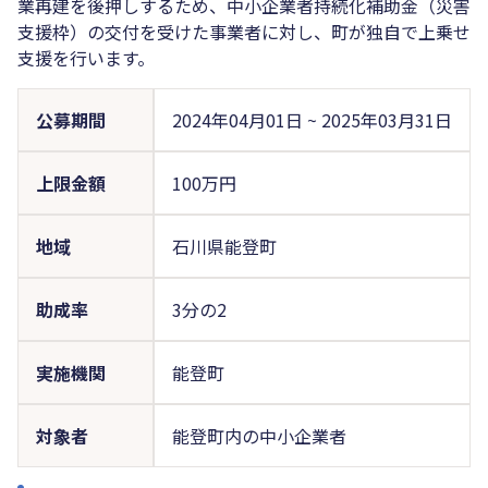
業再建を後押しするため、中小企業者持続化補助金（災害
支援枠）の交付を受けた事業者に対し、町が独自で上乗せ
支援を行います。
公募期間
2024年04月01日
~
2025年03月31日
上限金額
100万円
地域
石川県能登町
助成率
3分の2
実施機関
能登町
対象者
能登町内の中小企業者