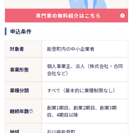
申込条件
対象者
能登町内の中小企業者
個人事業主、法人（株式会社・合同
事業形態
会社など）
業種分類
すべて（基本的に業種制限なし）
創業1期目、創業2期目、創業3期
継続年数
目、4期目以降
地域
石川県能登町