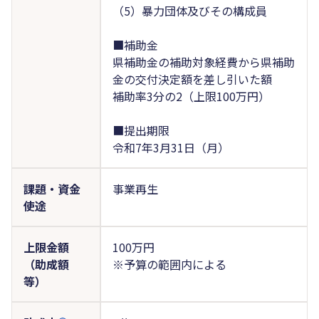
（5）暴力団体及びその構成員
■補助金
県補助金の補助対象経費から県補助
金の交付決定額を差し引いた額
補助率3分の2（上限100万円）
■提出期限
令和7年3月31日（月）
課題・資金
事業再生
使途
上限金額
100万円
（助成額
※予算の範囲内による
等）