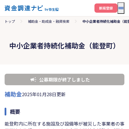
メニ
新規登録
トップ
補助金・助成金・融資検索
中小企業者持続化補助金（能
中小企業者持続化補助金（能登町）
公募期限が終了しました
補助金
2025年01月28日更新
概要
能登町内に所在する施設及び設備等が被災した事業者の事