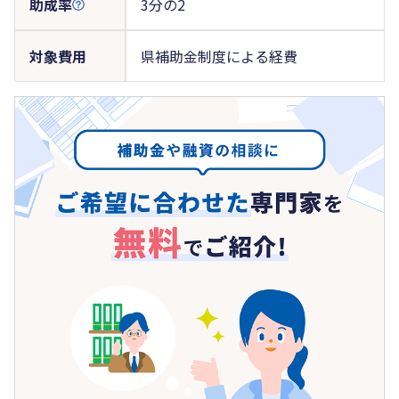
助成率
3分の2
対象費用
県補助金制度による経費