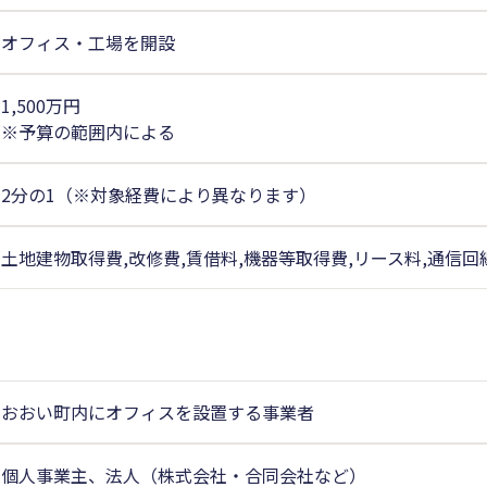
オフィス・工場を開設
1,500万円
※予算の範囲内による
2分の1（※対象経費により異なります）
土地建物取得費,改修費,賃借料,機器等取得費,リース料,通信回
おおい町内にオフィスを設置する事業者
個人事業主、法人（株式会社・合同会社など）