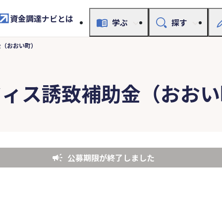
資金調達ナビとは
学ぶ
探す
金（おおい町）
フィス誘致補助金（おおい
公募期限が終了しました