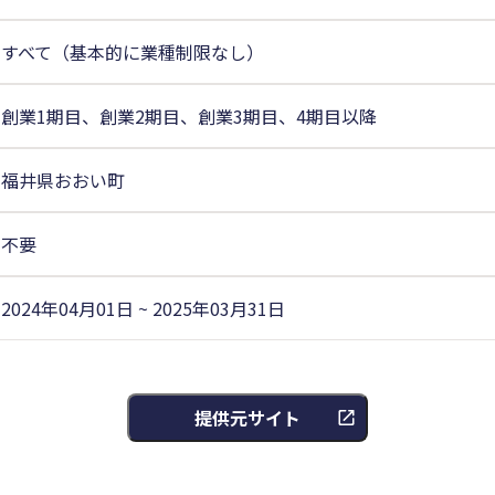
すべて（基本的に業種制限なし）
創業1期目、創業2期目、創業3期目、4期目以降
福井県おおい町
不要
2024年04月01日 ~ 2025年03月31日
提供元サイト