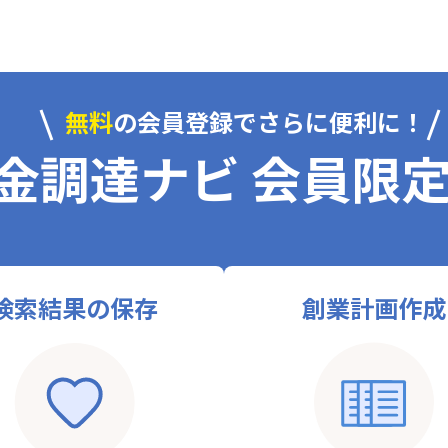
無料
の会員登録でさらに便利に！
金調達ナビ 会員限
検索結果の保存
創業計画作成