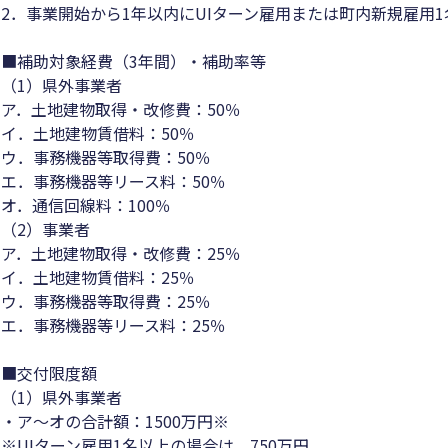
2．事業開始から1年以内にUIターン雇用または町内新規雇用1
■補助対象経費（3年間）・補助率等
（1）県外事業者
ア．土地建物取得・改修費：50％
イ．土地建物賃借料：50％
ウ．事務機器等取得費：50％
エ．事務機器等リース料：50％
オ．通信回線料：100％
（2）事業者
ア．土地建物取得・改修費：25％
イ．土地建物賃借料：25％
ウ．事務機器等取得費：25％
エ．事務機器等リース料：25％
■交付限度額
（1）県外事業者
・ア～オの合計額：1500万円※
※UIターン雇用1名以上の場合は、750万円