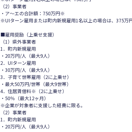
（2）事業者
・ア～エの合計額：750万円※
※UIターン雇用または町内新規雇用1名以上の場合は、375万
■雇用奨励（上乗せ支援）
（1）県外事業者
1．町内新規雇用
・20万円/人（最大9人）
2．UIターン雇用
・30万円/人（最大9人）
3．子育て世帯雇用（2に上乗せ）
・最大50万円/世帯（最大9世帯）
4．住居賃借料※（2に上乗せ）
・50％（最大12ヶ月）
※企業が対象者に支援した経費に限る。
（2）事業者
1．町内新規雇用
・20万円/人（最大9人）