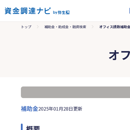
トップ
補助金・助成金・融資検索
オフィス誘致補助
オ
補助金
2025年01月28日更新
概要