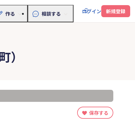
ログイン
新規登録
作る
相談する
町）
保存する