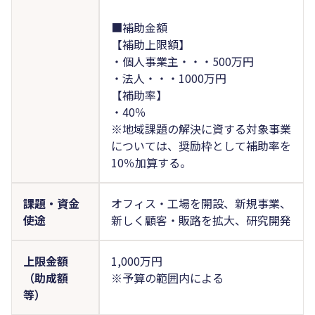
■補助金額
【補助上限額】
・個人事業主・・・500万円
・法人・・・1000万円
【補助率】
・40％
※地域課題の解決に資する対象事業
については、奨励枠として補助率を
10％加算する。
課題・資金
オフィス・工場を開設、新規事業、
使途
新しく顧客・販路を拡大、研究開発
上限金額
1,000万円
（助成額
※予算の範囲内による
等）