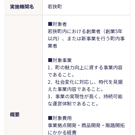
実施機関名
若狭町
■対象者
若狭町内における創業者（創業5年
以内）、または新事業を行う町内事
業者
■対象事業
1．町の魅力向上に資する事業内容
であること。
2．社会変化に対応し、時代を見据
えた事業内容であること。
3．事業の実現性が高く、持続可能
な運営体制であること。
概要
■対象費用
事業拠点開発・商品開発・販路開拓
にかかる経費