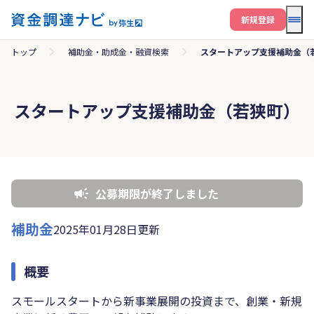
メニ
新規登録
トップ
補助金・助成金・融資検索
スタートアップ支援補助金（
スタートアップ支援補助金（若狭町）
公募期限が終了しました
補助金
2025年01月28日更新
概要
スモールスタートから新事業展開の投資まで、創業・新規