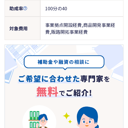
助成率
100分の40
事業拠点開設経費,商品開発事業経
対象費用
費,販路開拓事業経費