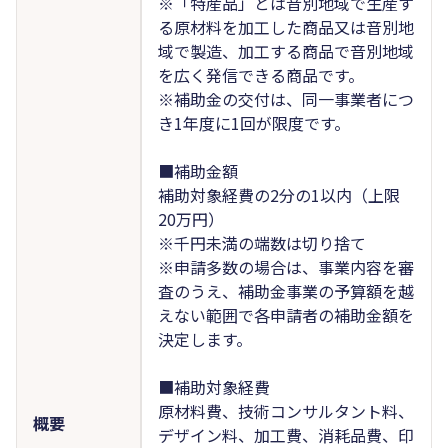
※「特産品」とは音別地域で生産す
る原材料を加工した商品又は音別地
域で製造、加工する商品で音別地域
を広く発信できる商品です。
※補助金の交付は、同一事業者につ
き1年度に1回が限度です。
■補助金額
補助対象経費の2分の1以内（上限
20万円）
※千円未満の端数は切り捨て
※申請多数の場合は、事業内容を審
査のうえ、補助金事業の予算額を越
えない範囲で各申請者の補助金額を
決定します。
■補助対象経費
原材料費、技術コンサルタント料、
概要
デザイン料、加工費、消耗品費、印