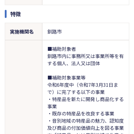
特徴
実施機関名
釧路市
■補助対象者
釧路市内に事務所又は事業所等を有
する個人、法人又は団体
■補助対象事業等
令和6年度中（令和7年3月31日ま
で）に完了する以下の事業
・特産品を新たに開発し商品化する
事業
・既存の特産品を改良する事業
・音別地域の特産品の魅力、認知度
及び商品の付加価値向上を図る事業