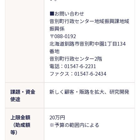
■お問い合わせ
音別町行政センター地域振興課地域
振興係
〒088-0192
北海道釧路市音別町中園1丁目134
番地
音別町行政センター2階
電話：01547-6-2231
ファクス：01547-6-2434
課題・資金
新しく顧客・販路を拡大、研究開発
使途
上限金額
20万円
（助成額
※予算の範囲内による
等）