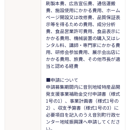
刷製本費、広告宣伝費、通信運搬
費、施設使用にかかる費用、ホーム
ページ開設又は改修費、品質保証表
示等を得るための費用、成分分析
費、食品営業許可費用、食品表示に
かかる費用、機械装置の購入又はレ
ンタル料、講師・専門家にかかる費
用、研修会参加費用、展示会出店に
かかる費用、旅費、その他市長が適
当と認める経費
■申請について
申請募集期間内に音別地域特産品開
発支援事業補助金交付申請書（様式
1号の1）、事業計画書（様式1号の
2）、収支予算書（様式1号の3）に
必要項目を記入のうえ音別町行政セ
ンター地域振興課へ申請してくださ
い。