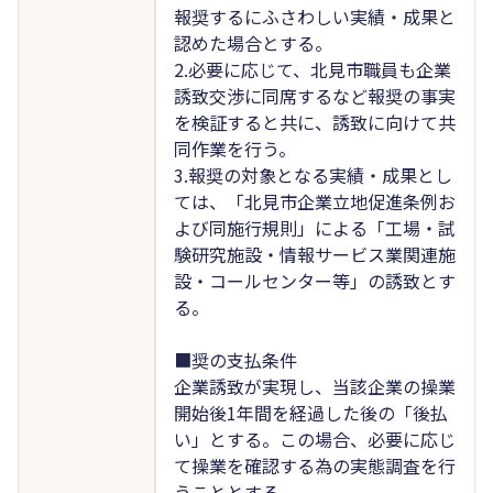
報奨するにふさわしい実績・成果と
認めた場合とする。
2.必要に応じて、北見市職員も企業
誘致交渉に同席するなど報奨の事実
を検証すると共に、誘致に向けて共
同作業を行う。
3.報奨の対象となる実績・成果とし
ては、「北見市企業立地促進条例お
よび同施行規則」による「工場・試
験研究施設・情報サービス業関連施
設・コールセンター等」の誘致とす
る。
■奨の支払条件
企業誘致が実現し、当該企業の操業
開始後1年間を経過した後の「後払
い」とする。この場合、必要に応じ
て操業を確認する為の実態調査を行
うこととする。