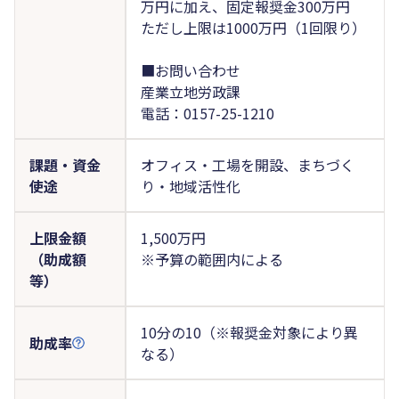
万円に加え、固定報奨金300万円
ただし上限は1000万円（1回限り）
■お問い合わせ
産業立地労政課
電話：0157-25-1210
課題・資金
オフィス・工場を開設、まちづく
使途
り・地域活性化
上限金額
1,500万円
（助成額
※予算の範囲内による
等）
10分の10（※報奨金対象により異
助成率
なる）