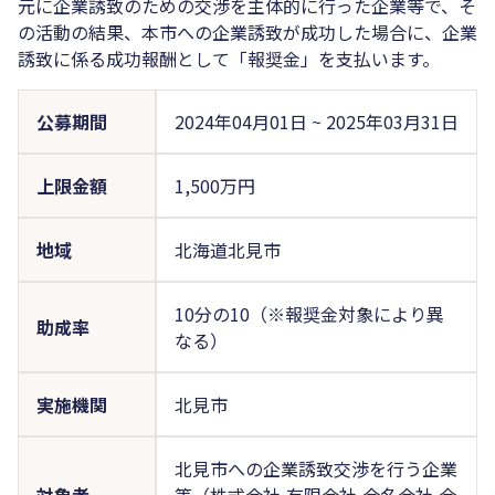
元に企業誘致のための交渉を主体的に行った企業等で、そ
の活動の結果、本市への企業誘致が成功した場合に、企業
誘致に係る成功報酬として「報奨金」を支払います。
公募期間
2024年04月01日
~
2025年03月31日
上限金額
1,500万円
地域
北海道北見市
10分の10（※報奨金対象により異
助成率
なる）
実施機関
北見市
北見市への企業誘致交渉を行う企業
対象者
等（株式会社,有限会社,合名会社,合