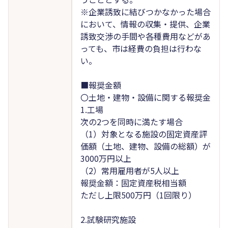
※企業誘致に結びつかなかった場合
において、情報の収集・提供、企業
誘致交渉の手間や各種費用などがあ
っても、市は経費の負担は行わな
い。
■報奨金額
〇土地・建物・設備に関する報奨金
1.工場
次の2つを同時に満たす場合
（1）対象となる施設の固定資産評
価額（土地、建物、設備の総額）が
3000万円以上
（2）常用雇用者が5人以上
報奨金額：固定資産税相当額
ただし上限500万円（1回限り）
2.試験研究施設