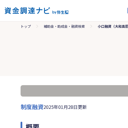
トップ
補助金・助成金・融資検索
小口融資（大和高
制度融資
2025年01月28日更新
概要