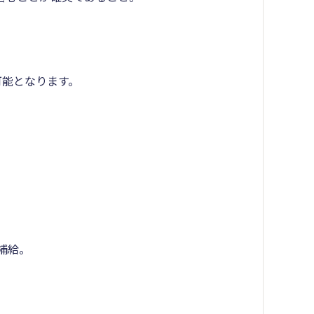
可能となります。
補給。