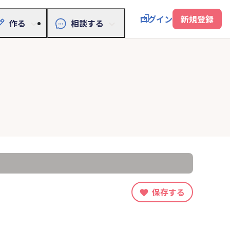
ログイン
新規登録
作る
相談する
保存する