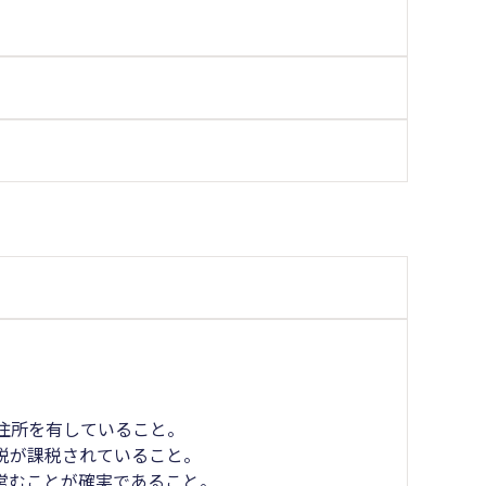
住所を有していること。
税が課税されていること。
営むことが確実であること。