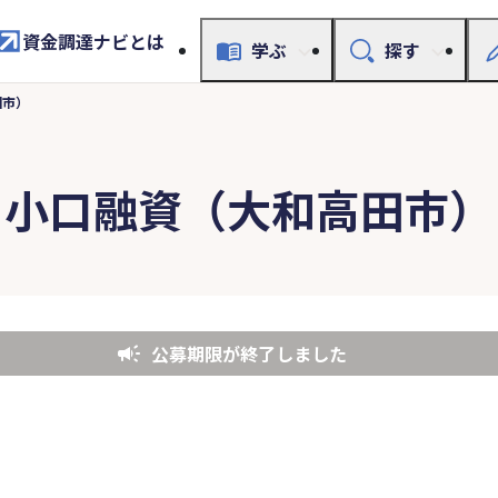
資金調達ナビとは
学ぶ
探す
田市）
小口融資（大和高田市）
公募期限が終了しました