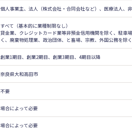
個人事業主、法人（株式会社・合同会社など）、医療法人、
すべて（基本的に業種制限なし）
貸金業、クレジットカード業等非預金信用機関を除く、駐車
く、廃棄物処理業、政治団体、と畜場、宗教、外国公務を除
創業1期目、創業2期目、創業3期目、4期目以降
奈良県大和高田市
不要
場合によって必要
場合によって必要