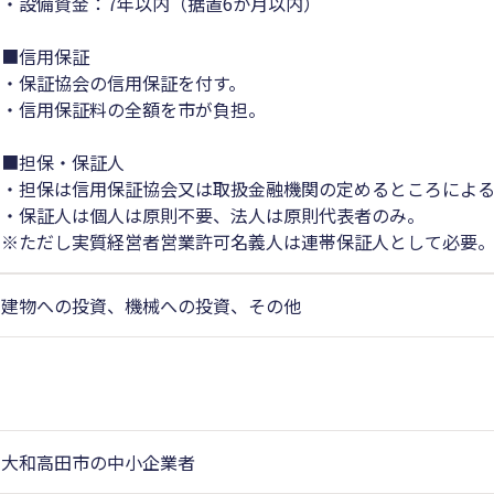
・設備資金：7年以内（据置6か月以内）
■信用保証
・保証協会の信用保証を付す。
・信用保証料の全額を市が負担。
■担保・保証人
・担保は信用保証協会又は取扱金融機関の定めるところによ
・保証人は個人は原則不要、法人は原則代表者のみ。
※ただし実質経営者営業許可名義人は連帯保証人として必要
建物への投資、機械への投資、その他
大和高田市の中小企業者