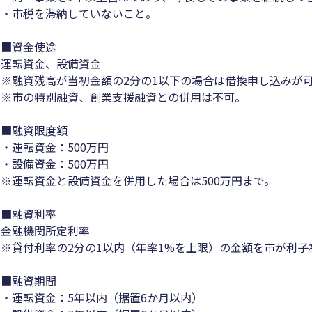
・市税を滞納していないこと。
■資金使途
運転資金、設備資金
※融資残高が当初金額の2分の1以下の場合は借換申し込みが
※市の特別融資、創業支援融資との併用は不可。
■融資限度額
・運転資金：500万円
・設備資金：500万円
※運転資金と設備資金を併用した場合は500万円まで。
■融資利率
金融機関所定利率
※貸付利率の2分の1以内（年率1%を上限）の金額を市が利子
■融資期間
・運転資金：5年以内（据置6か月以内）