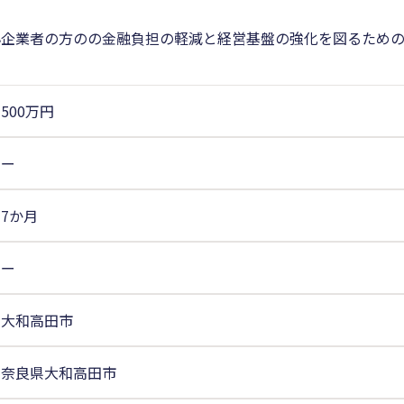
小企業者の方のの金融負担の軽減と経営基盤の強化を図るため
500万円
ー
7か月
ー
大和高田市
奈良県大和高田市