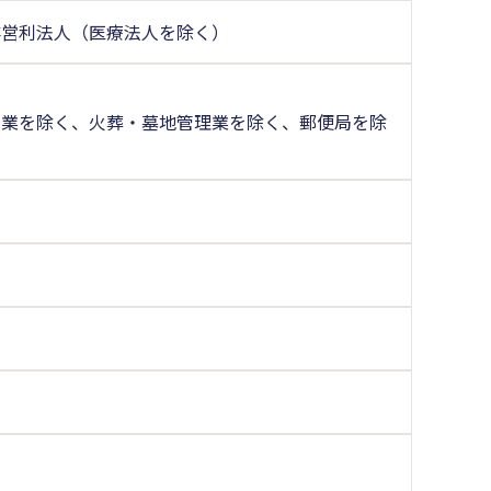
非営利法人（医療法人を除く）
場業を除く、火葬・墓地管理業を除く、郵便局を除
く