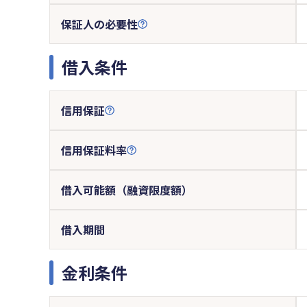
保証人の必要性
借入条件
信用保証
信用保証料率
借入可能額（融資限度額）
借入期間
金利条件