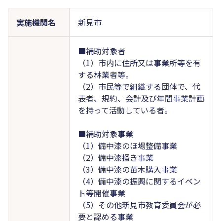
実施機関名
新見市
■補助対象者
（1）市内に住所又は事業所等を有
する林業者等。
（2）市民等で組織する団体で、代
表者、規約、会計及び年間事業計画
を持って活動している者。
■補助対象事業
（1）備中漆のほ場整備事業
（2）備中漆掻き事業
（3）備中漆の苗木購入事業
（4）備中漆の振興に関するイベン
ト等開催事業
（5）その他新見市教育委員会が必
要と認める事業