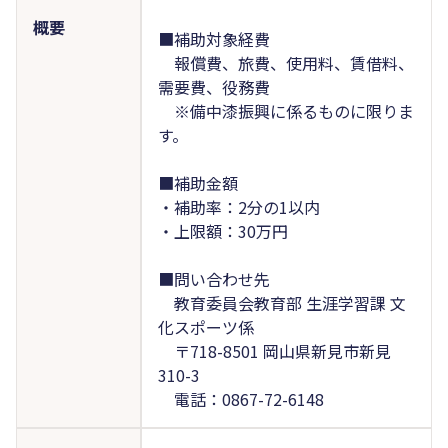
概要
■補助対象経費
報償費、旅費、使用料、賃借料、
需要費、役務費
※備中漆振興に係るものに限りま
す。
■補助金額
・補助率：2分の1以内
・上限額：30万円
■問い合わせ先
教育委員会教育部 生涯学習課 文
化スポーツ係
〒718-8501 岡山県新見市新見
310-3
電話：0867-72-6148