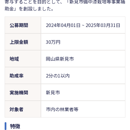
寄与することを目的として、「新見市備中漆栽培等事業補
助金」を創設しました。
公募期間
2024年04月01日
~
2025年03月31日
上限金額
30万円
地域
岡山県新見市
助成率
2分の1以内
実施機関
新見市
対象者
市内の林業者等
特徴