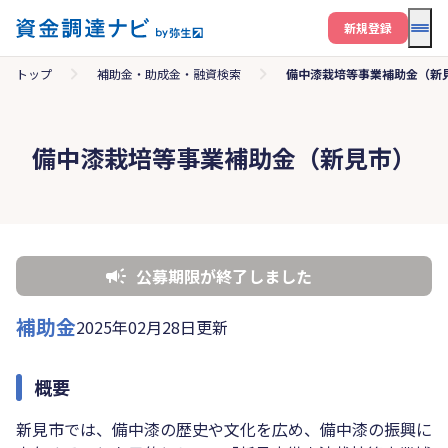
メニ
新規登録
トップ
補助金・助成金・融資検索
備中漆栽培等事業補助金（新
備中漆栽培等事業補助金（新見市）
公募期限が終了しました
補助金
2025年02月28日更新
概要
新見市では、備中漆の歴史や文化を広め、備中漆の振興に