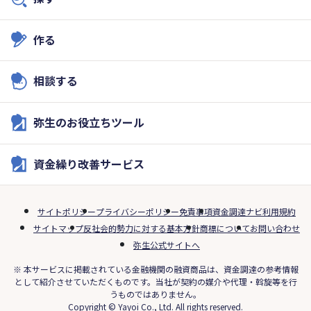
作る
相談する
弥生のお役立ちツール
資金繰り改善サービス
サイトポリシー
プライバシーポリシー
免責事項
資金調達ナビ利用規約
サイトマップ
反社会的勢力に対する基本方針
商標について
お問い合わせ
弥生公式サイトへ
※ 本サービスに掲載されている金融機関の融資商品は、資金調達の参考情報
として紹介させていただくものです。当社が契約の媒介や代理・斡旋等を行
うものではありません。
Copyright © Yayoi Co., Ltd. All rights reserved.