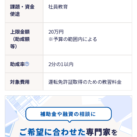
課題・資金
社員教育
使途
上限金額
20万円
（助成額
※予算の範囲内による
等）
助成率
2分の1以内
対象費用
運転免許証取得のための教習料金