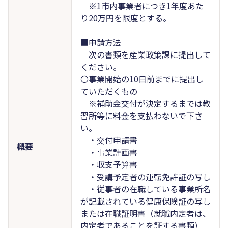
※1市内事業者につき1年度あた
り20万円を限度とする。
■申請方法
次の書類を産業政策課に提出して
ください。
〇事業開始の10日前までに提出し
ていただくもの
※補助金交付が決定するまでは教
習所等に料金を支払わないで下さ
い。
・交付申請書
概要
・事業計画書
・収支予算書
・受講予定者の運転免許証の写し
・従事者の在職している事業所名
が記載されている健康保険証の写し
または在職証明書（就職内定者は、
内定者であることを証する書類）