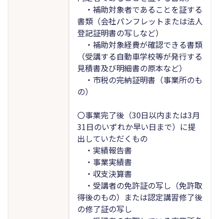
・補助対象者であることを証する
書類（会社パンフレットまたは法人
登記証明書の写しなど）
・補助対象経費が確認できる書類
（受講する自動車学校等が発行する
見積書及び明細書の原本など）
・市税の完納証明書（事業所のも
の）
〇事業完了後（30日以内または3月
31日のいずれか早い日まで）に提
出していただくもの
・実績報告書
・事業実績書
・収支決算書
・受講者の免許証の写し（免許取
得後のもの）または認定講習修了後
の修了証の写し