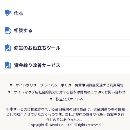
作る
相談する
弥生のお役立ちツール
資金繰り改善サービス
サイトポリシー
プライバシーポリシー
免責事項
資金調達ナビ利用規約
サイトマップ
反社会的勢力に対する基本方針
商標について
お問い合わせ
弥生公式サイトへ
※ 本サービスに掲載されている金融機関の融資商品は、資金調達の参考情報
として紹介させていただくものです。当社が契約の媒介や代理・斡旋等を行
うものではありません。
Copyright © Yayoi Co., Ltd. All rights reserved.