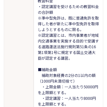
教習料金
・認定講習を受けるための教習料金
の合計額
※準中型免許は、既に普通免許を取
得した者が新たに準中型免許を取得
しようとするものに限る。
※認定講習とは、市内事業者が地域
内交通事業を実施する目的で受講す
る道路運送法施行規則第51条の16
第1項第1号に規定する国土交通大
臣が認定する講習。
■補助金額
補助対象経費の2分の1以内の額
（1000円未満切捨て）
・上限金額：一人当たり50000円
を上限額とする。
・認定講習：一人当たり8000円
を上限額とする。