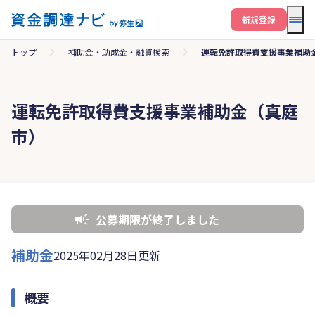
メニ
新規登録
トップ
補助金・助成金・融資検索
運転免許取得費支援事業補助
運転免許取得費支援事業補助金（真庭
市）
公募期限が終了しました
補助金
2025年02月28日更新
概要