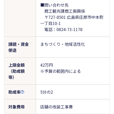
■問い合わせ先
商工観光課商工振興係
〒727-8501 広島県庄原市中本町
一丁目10-1
電話：0824-73-1178
課題・資金
まちづくり・地域活性化
使途
上限金額
42万円
（助成額
※予算の範囲内による
等）
助成率
5分の2
対象費用
店舗の改装工事費