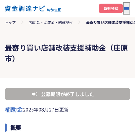
メニ
新規登録
トップ
補助金・助成金・融資検索
最寄り買い店舗改装支援補助
最寄り買い店舗改装支援補助金（庄原
市）
公募期限が終了しました
補助金
2025年08月27日更新
概要