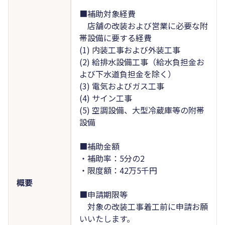
■補助対象経費
店舗の改装および営業に必要な附
帯設備に要する経費
(1) 内装工事および外装工事
(2) 給排水設備工事（給水負担金お
よび下水道負担金を除く）
(3) 電気およびガス工事
(4) サイン工事
(5) 空調設備、大型冷蔵庫等の附帯
設備
■補助金額
・補助率：5分の2
・限度額：42万5千円
概要
■申請期限等
対象の改装工事着工前に申請お願
いいたします。