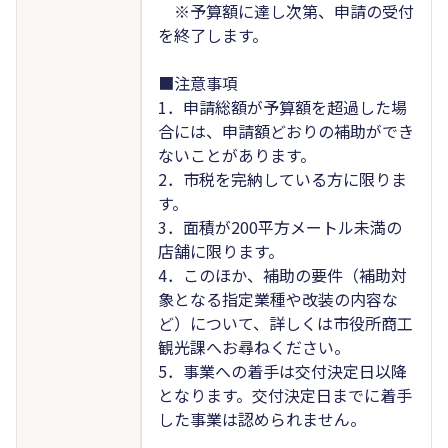
※予算額に達し次第、申請の受付
を終了します。
■注意事項
1．申請総額が予算額を超過した場
合には、申請額どおりの補助ができ
ないことがあります。
2．市税を完納している方に限りま
す。
3．面積が200平方メートル未満の
店舗に限ります。
4．このほか、補助の要件（補助対
象となる指定業種や改装の内容な
ど）について、詳しくは市役所商工
観光課へお尋ねください。
5．事業への着手は交付決定日以降
となります。交付決定日までに着手
した事業は認められません。