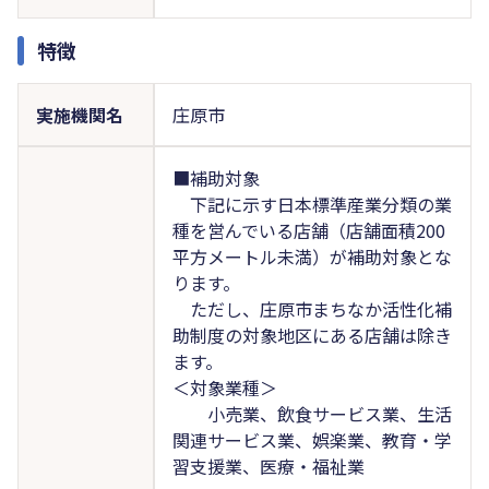
特徴
実施機関名
庄原市
■補助対象
下記に示す日本標準産業分類の業
種を営んでいる店舗（店舗面積200
平方メートル未満）が補助対象とな
ります。
ただし、庄原市まちなか活性化補
助制度の対象地区にある店舗は除き
ます。
＜対象業種＞
小売業、飲食サービス業、生活
関連サービス業、娯楽業、教育・学
習支援業、医療・福祉業