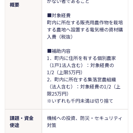
がない者であること
概要
■対象経費
町内に所在する販売用農作物を栽培
する農地へ設置する電気柵の資材購
入費（税抜）
■補助内容
1．町内に住所を有する個別農家
（1戸1法人含む）：対象経費の
1/2（上限5万円）
2．町内に所在する集落営農組織
（法人含む）：対象経費の1/2（上
限25万円）
※いずれも千円未満は切り捨て
課題・資金
機械への投資、防災・セキュリティ
使途
対策