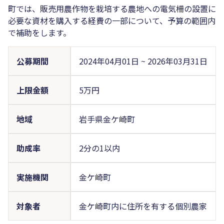
町では、販売用農作物を栽培する農地への電気柵の設置に
必要な資材を購入する経費の一部について、予算の範囲内
で補助をします。
公募期間
2024年04月01日
~
2026年03月31日
上限金額
5万円
地域
岩手県金ケ崎町
助成率
2分の1以内
実施機関
金ケ崎町
対象者
金ケ崎町内に住所を有する個別農家