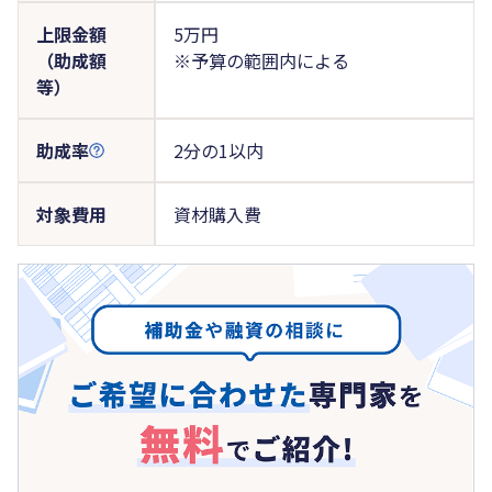
上限金額
5万円
（助成額
※予算の範囲内による
等）
助成率
2分の1以内
対象費用
資材購入費