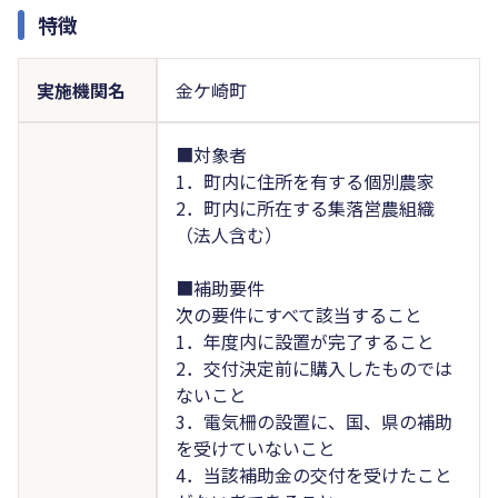
特徴
実施機関名
金ケ崎町
■対象者
1．町内に住所を有する個別農家
2．町内に所在する集落営農組織
（法人含む）
■補助要件
次の要件にすべて該当すること
1．年度内に設置が完了すること
2．交付決定前に購入したものでは
ないこと
3．電気柵の設置に、国、県の補助
を受けていないこと
4．当該補助金の交付を受けたこと