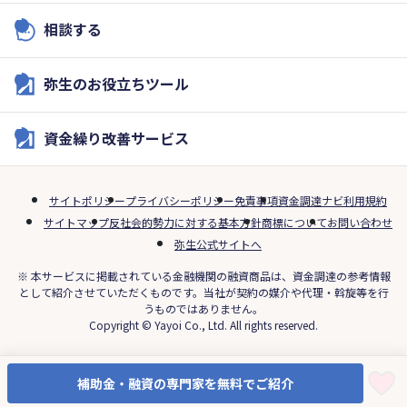
相談する
弥生のお役立ちツール
資金繰り改善サービス
サイトポリシー
プライバシーポリシー
免責事項
資金調達ナビ利用規約
サイトマップ
反社会的勢力に対する基本方針
商標について
お問い合わせ
弥生公式サイトへ
※ 本サービスに掲載されている金融機関の融資商品は、資金調達の参考情報
として紹介させていただくものです。当社が契約の媒介や代理・斡旋等を行
うものではありません。
Copyright © Yayoi Co., Ltd. All rights reserved.
補助金・融資の専門家を無料でご紹介