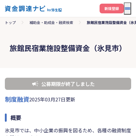
メニ
新規登録
トップ
補助金・助成金・融資検索
旅館民宿業施設整備資金（氷
旅館民宿業施設整備資金（氷見市）
公募期限が終了しました
制度融資
2025年03月27日更新
概要
氷見市では、中小企業の振興を図るため、各種の融資制度