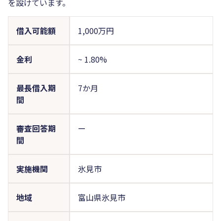
を設けています。
借入可能額
1,000万円
金利
~
1.80%
最長借入期
7か月
間
審査回答期
ー
間
実施機関
氷見市
地域
富山県氷見市