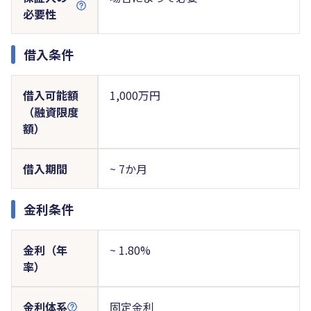
必要性
借入条件
借入可能額
1,000万円
（融資限度
額）
借入期間
~ 7か月
金利条件
金利（年
~ 1.80%
率）
金利体系
固定金利