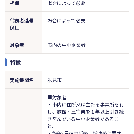
担保
場合によって必要
代表者連帯
場合によって必要
保証
対象者
市内の中小企業者
特徴
実施機関名
氷見市
■対象者
・市内に住所又は主たる事業所を有
し、旅館・民宿業を１年以上引き続
き営んでいる中小企業者であるこ
と。
・旅館･民宿の新築、増改築に要す