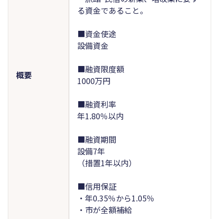
る資金であること。
■資金使途
設備資金
■融資限度額
概要
1000万円
■融資利率
年1.80％以内
■融資期間
設備7年
（措置1年以内）
■信用保証
・年0.35％から1.05％
・市が全額補給