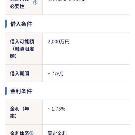
必要性
借入条件
借入可能額
2,000万円
（融資限度
額）
借入期間
~ 7か月
金利条件
金利（年
~ 1.75%
率）
金利体系
固定金利