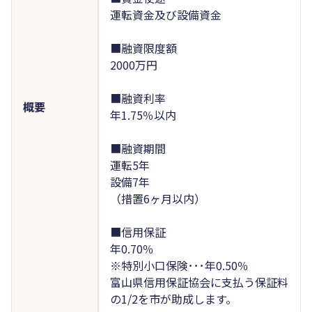
運転資金及び設備資金
■融資限度額
2000万円
■融資利率
概要
年1.75％以内
■融資期間
運転5年
設備7年
（措置6ヶ月以内）
■信用保証
年0.70％
※特別小口保険･･･年0.50％
富山県信用保証協会に支払う保証料
の1/2を市が助成します。