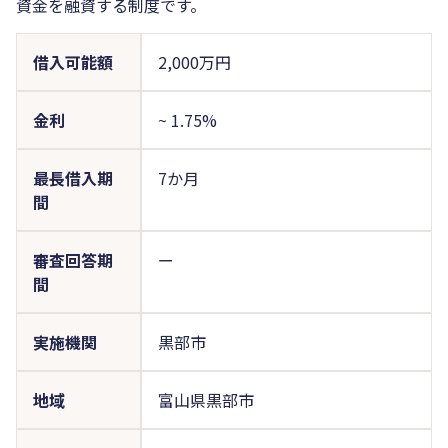
資金を融資する制度です。
借入可能額
2,000万円
金利
~
1.75%
最長借入期
7か月
間
審査回答期
ー
間
実施機関
黒部市
地域
富山県黒部市