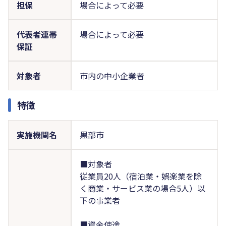
担保
場合によって必要
代表者連帯
場合によって必要
保証
対象者
市内の中小企業者
特徴
実施機関名
黒部市
■対象者
従業員20人（宿泊業・娯楽業を除
く商業・サービス業の場合5人）以
下の事業者
■資金使途