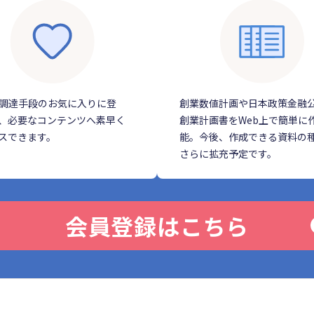
調達手段のお気に入りに登
創業数値計画や日本政策金融
、必要なコンテンツへ素早く
創業計画書をWeb上で簡単に
スできます。
能。今後、作成できる資料の
さらに拡充予定です。
会員登録はこちら