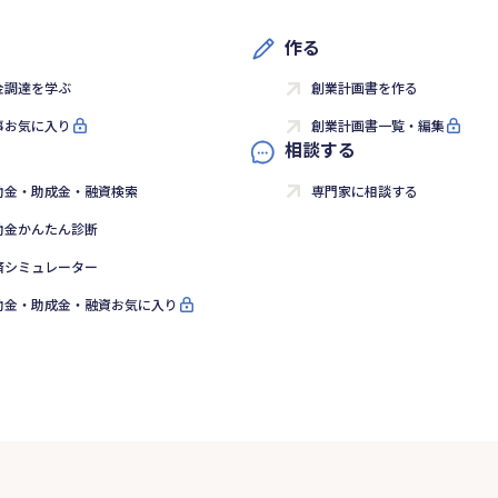
作る
金調達を学ぶ
創業計画書を作る
事お気に入り
創業計画書一覧・編集
相談する
助金・助成金・融資検索
専門家に相談する
助金かんたん診断
済シミュレーター
助金・助成金・融資お気に入り