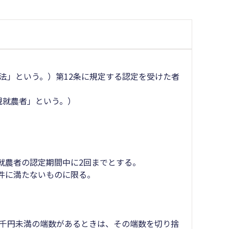
「法」という。）第12条に規定する認定を受けた者
規就農者」という。）
。
就農者の認定期間中に2回までとする。
件に満たないものに限る。
に千円未満の端数があるときは、その端数を切り捨