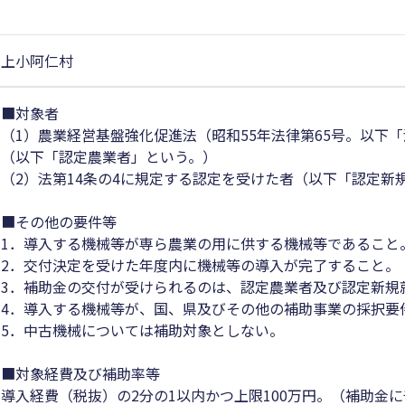
上小阿仁村
■対象者
（1）農業経営基盤強化促進法（昭和55年法律第65号。以下
（以下「認定農業者」という。）
（2）法第14条の4に規定する認定を受けた者（以下「認定新
■その他の要件等
1．導入する機械等が専ら農業の用に供する機械等であること
2．交付決定を受けた年度内に機械等の導入が完了すること。
3．補助金の交付が受けられるのは、認定農業者及び認定新規
4．導入する機械等が、国、県及びその他の補助事業の採択要
5．中古機械については補助対象としない。
■対象経費及び補助率等
導入経費（税抜）の2分の1以内かつ上限100万円。（補助金