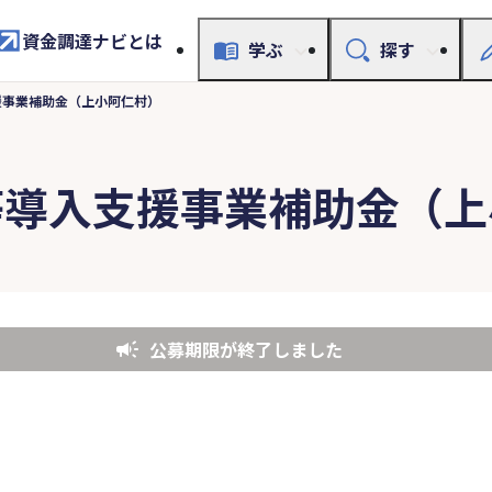
資金調達ナビとは
学ぶ
探す
援事業補助金（上小阿仁村）
等導入支援事業補助金（上
公募期限が終了しました