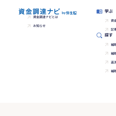
学ぶ
資金調達ナビとは
資
お知らせ
記
探す
補
補
返
補