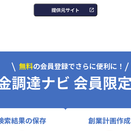
提供元サイト
無料
の会員登録でさらに便利に！
金調達ナビ 会員限
検索結果の保存
創業計画作成