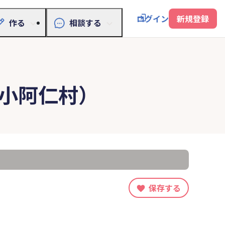
ログイン
新規登録
作る
相談する
小阿仁村）
保存する