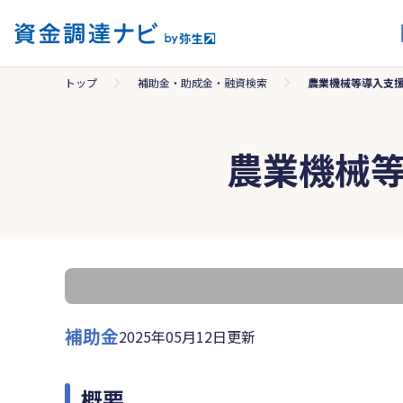
トップ
補助金・助成金・融資検索
農業機械等導入支
農業機械
補助金
2025年05月12日更新
概要