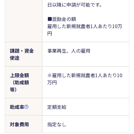
日以降に申請が可能です。
■奨励金の額
雇用した新規就農者1人あたり10万
円
課題・資金
事業再生、人の雇用
使途
上限金額
※雇用した新規就農者1人あたり10
（助成額
万円
等）
助成率
定額支給
対象費用
指定なし