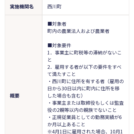
実施機関名
西川町
■対象者
町内の農業法人および農業者
■対象要件
1．事業主に町税等の滞納がないこ
と
2．雇用する者が以下の要件をすべ
て満たすこと
・西川町に住所を有する者（雇用の
日から30日以内に町内に住所を移
概要
した場合も含む）
・事業主または取締役もしくは監査
役の2親等以内の親族でないこと
・正規従業員としての勤務実績が6
か月以上あること
※4月1日に雇用された場合、10月1