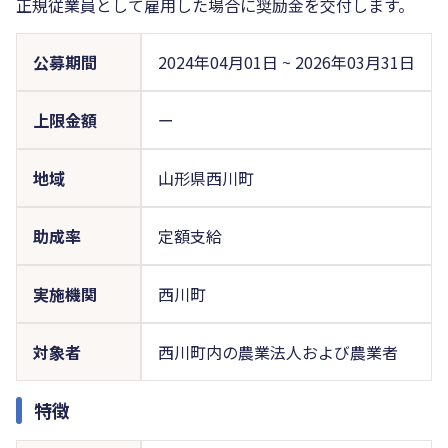
正規従業員として雇用した場合に奨励金を交付します。
公募期間
2024年04月01日
~
2026年03月31日
上限金額
ー
地域
山形県西川町
助成率
定額支給
実施機関
西川町
対象者
西川町内の農業法人および農業者
特徴