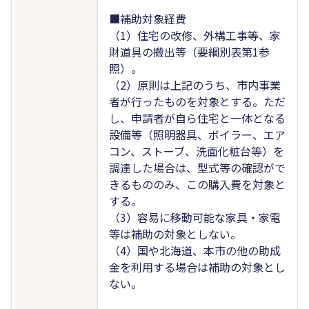
■補助対象経費
（1）住宅の改修、外構工事等、家
財道具の搬出等（要綱別表第1参
照）。
（2）原則は上記のうち、市内事業
者が行ったものを対象とする。ただ
し、申請者が自ら住宅と一体となる
設備等（照明器具、ボイラー、エア
コン、ストーブ、洗面化粧台等）を
調達した場合は、型式等の確認がで
きるもののみ、この購入費を対象と
する。
（3）容易に移動可能な家具・家電
等は補助の対象としない。
（4）国や北海道、本市の他の助成
金を利用する場合は補助の対象とし
ない。