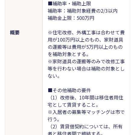
■補助率・補助上限
補助率：補助対象経費の2/3以内
補助金上限：500万円
概要
※住宅改修、外構工事は合わせて費
用が100万円以上のもの、家財道具
の運搬等は費用が5万円以上のもの
を補助対象とする。
※家財道具の運搬等のみで改修工事
等を行わない場合は補助の対象とし
ない。
■その他補助の要件
（1）改修後、10年間は移住者用住
宅として賃貸すること。
※入居者の募集等マッチングは市で
行う。
（2）賃貸借契約については、所有
者と移住者間で締結する。