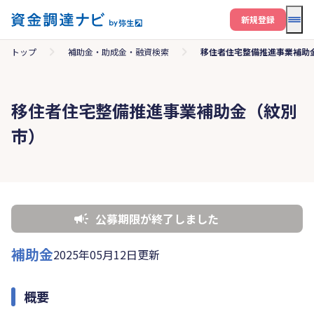
メニ
新規登録
トップ
補助金・助成金・融資検索
移住者住宅整備推進事業補助
移住者住宅整備推進事業補助金（紋別
市）
公募期限が終了しました
補助金
2025年05月12日更新
概要