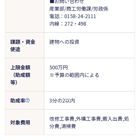
■お問い合わせ
産業部/商工労働課/労政係
電話：0158-24-2111
内線：272・498
課題・資金
建物への投資
使途
上限金額
500万円
（助成額
※予算の範囲内による
等）
助成率
3分の2以内
改修工事費,外構工事費,搬入出費,処
対象費用
分費,清掃費