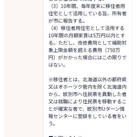
（3）10年間、毎年度末に移住者用
住宅として活用している旨、所有者
が市に報告する。
（4）移住者用住宅として活用する
10年間の月額家賃は5万円以内とす
る。ただし、改修費用として補助対
象上限金額を超える費用（750万
円）がかかった場合にはこの限りで
はない。
※移住者とは、北海道以外の都府県
又はオホーツク管内を除く北海道内
から、紋別市へ住民票を異動した者
又は就職により住民票を移動するこ
とが確実な者で、紋別市Uターン情
報センターに登録をしている者をい
う。