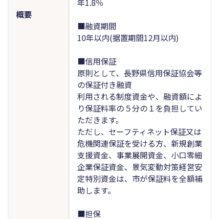
年1.8％
概要
■融資期間
10年以内(据置期間12月以内)
■信用保証
原則として、長野県信用保証協会等
の保証付き融資
利用される制度資金や、融資額によ
り保証料率の５分の１を負担してい
ただきます。
ただし、セーフティネット保証又は
危機関連保証を受ける方、新規創業
支援資金、事業展開資金、小口零細
企業保証資金、景気変動対策経営安
定特別資金は、市が保証料を全額補
助します。
■担保