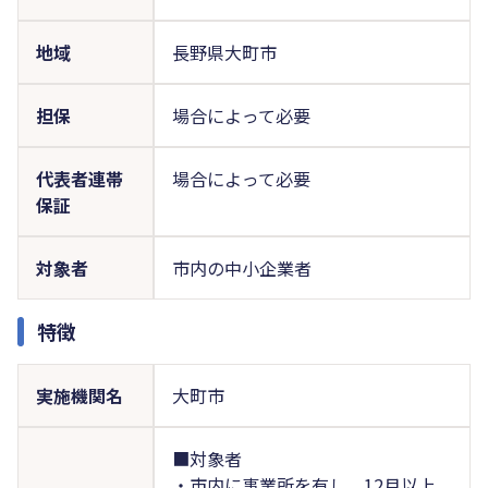
地域
長野県大町市
担保
場合によって必要
代表者連帯
場合によって必要
保証
対象者
市内の中小企業者
特徴
実施機関名
大町市
■対象者
・市内に事業所を有し、12月以上