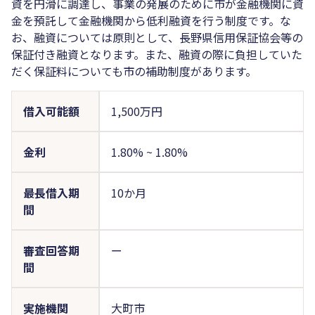
資を円滑に調達し、事業の発展のために市が金融機関に資
金を預託して金融機関から低利融資を行う制度です。な
お、融資については原則として、長野県信用保証協会等の
保証付き融資となります。また、融資の際に負担していた
だく保証料についても市の補助制度があります。
借入可能額
1,500万円
金利
1.80%
~
1.80%
最長借入期
10か月
間
審査回答期
ー
間
実施機関
大町市