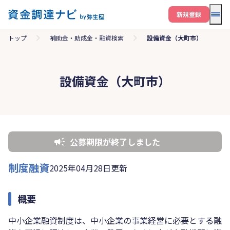
メニ
新規登録
トップ
補助金・助成金・融資検索
設備資金（大町市）
設備資金（大町市）
公募期限が終了しました
制度融資
2025年04月28日更新
概要
中小企業融資制度は、中小企業の事業経営に必要とする融