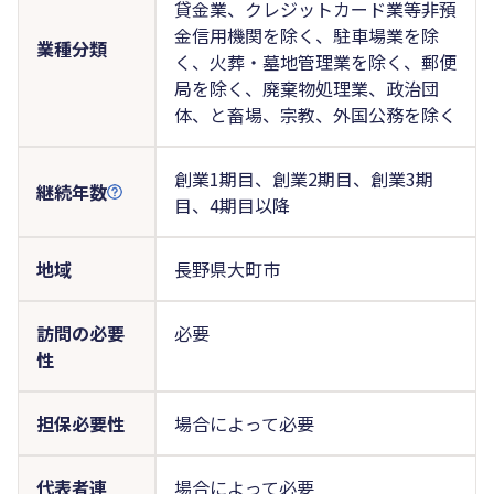
貸金業、クレジットカード業等非預
金信用機関を除く、駐車場業を除
業種分類
く、火葬・墓地管理業を除く、郵便
局を除く、廃棄物処理業、政治団
体、と畜場、宗教、外国公務を除く
創業1期目、創業2期目、創業3期
継続年数
目、4期目以降
地域
長野県大町市
訪問の必要
必要
性
担保必要性
場合によって必要
代表者連
場合によって必要