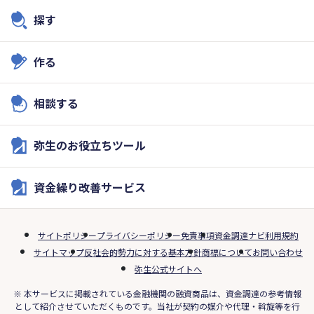
探す
作る
相談する
弥生のお役立ちツール
資金繰り改善サービス
サイトポリシー
プライバシーポリシー
免責事項
資金調達ナビ利用規約
サイトマップ
反社会的勢力に対する基本方針
商標について
お問い合わせ
弥生公式サイトへ
※ 本サービスに掲載されている金融機関の融資商品は、資金調達の参考情報
として紹介させていただくものです。当社が契約の媒介や代理・斡旋等を行