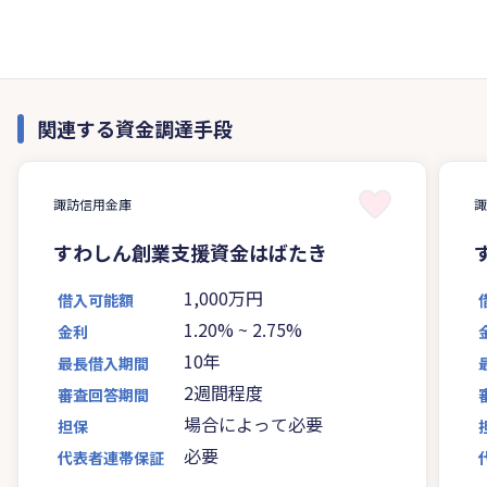
関連する資金調達手段
諏訪信用金庫
すわしん創業支援資金はばたき
1,000万円
借入可能額
1.20%
~
2.75%
金利
10年
最長借入期間
2週間程度
審査回答期間
場合によって必要
担保
必要
代表者連帯保証