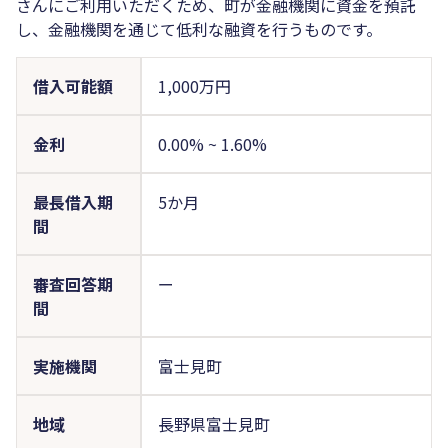
さんにご利用いただくため、町が金融機関に資金を預託
し、金融機関を通じて低利な融資を行うものです。
借入可能額
1,000万円
金利
0.00%
~
1.60%
最長借入期
5か月
間
審査回答期
ー
間
実施機関
富士見町
地域
長野県富士見町