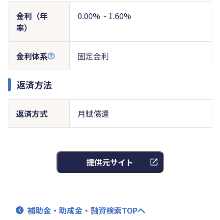
金利（年
0.00% ~ 1.60%
率）
金利体系
固定金利
返済方法
返済方式
月賦償還
提供元サイト
補助金・助成金・融資検索TOPへ