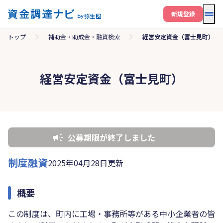
メニ
新規登録
トップ
補助金・助成金・融資検索
経営安定資金（富士見町）
経営安定資金（富士見町）
公募期限が終了しました
制度融資
2025年04月28日更新
概要
この制度は、町内に工場・事務所等がある中小企業者の皆