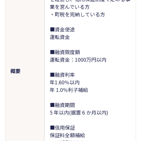
業を営んでいる方
・町税を完納している方
■資金使途
運転資金
■融資限度額
運転資金：1000万円以内
概要
■融資利率
年1.60％以内
年 1.0％利子補給
■融資期間
5 年以内(据置 6 か月以内)
■信用保証
保証料全額補給