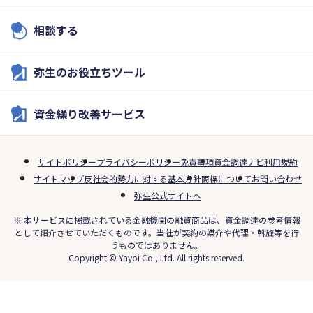
相談する
弥生のお役立ちツール
資金繰り改善サービス
サイトポリシー
プライバシーポリシー
免責事項
資金調達ナビ利用規約
サイトマップ
反社会的勢力に対する基本方針
商標について
お問い合わせ
弥生公式サイトへ
※ 本サービスに掲載されている金融機関の融資商品は、資金調達の参考情報
として紹介させていただくものです。当社が契約の媒介や代理・斡旋等を行
うものではありません。
Copyright © Yayoi Co., Ltd. All rights reserved.