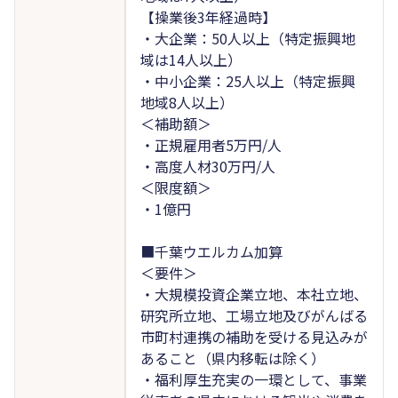
【操業後3年経過時】
・大企業：50人以上（特定振興地
域は14人以上）
・中小企業：25人以上（特定振興
地域8人以上）
＜補助額＞
・正規雇用者5万円/人
・高度人材30万円/人
＜限度額＞
・1億円
■千葉ウエルカム加算
＜要件＞
・大規模投資企業立地、本社立地、
研究所立地、工場立地及びがんばる
市町村連携の補助を受ける見込みが
あること（県内移転は除く）
・福利厚生充実の一環として、事業