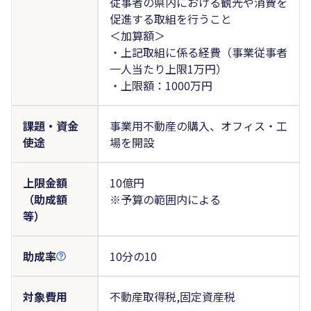
従事者の県内における観光や消費を
促進する取組を行うこと
＜加算額＞
・上記取組に係る経費（事業従事者
一人当たり上限1万円）
・上限額：1000万円
課題・資金
事業用不動産の購入、オフィス・工
使途
場を開設
上限金額
10億円
（助成額
※予算の範囲内による
等）
助成率
10分の10
対象費用
不動産取得税,固定資産税