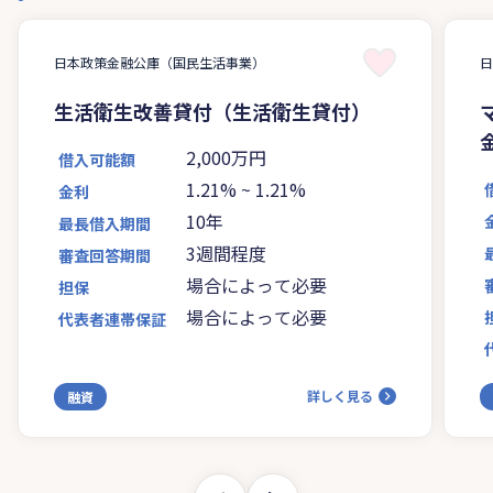
日本政策金融公庫（国民生活事業）
生活衛生改善貸付（生活衛生貸付）
2,000万円
借入可能額
1.21%
~
1.21%
金利
10年
最長借入期間
3週間程度
審査回答期間
場合によって必要
担保
場合によって必要
代表者連帯保証
詳しく見る
融資