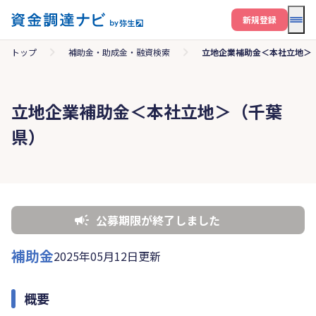
メニ
新規登録
トップ
補助金・助成金・融資検索
立地企業補助金＜本社立地＞
立地企業補助金＜本社立地＞（千葉
県）
公募期限が終了しました
補助金
2025年05月12日更新
概要