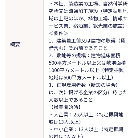
・本社、製造業の工場、自然科学研
究所又は流通加工施設（特定振興地
域は上記のほか、植物工場、情報サ
ービス業、宿泊業、観光業の施設）
＜要件＞
1．建築着工前又は建物の取得（賃
概要
借含む）契約前であること
2．敷地等の規模：建物延床面積
500平方メートル以上又は敷地面積
1000平方メートル以上（特定振興
地域は500平方メートル以上）
3．正規雇用者数（新設の場合）
は、次に掲げる企業の区分に応じた
人数以上であること
【操業開始時】
・大企業：25人以上（特定振興地
域は13人以上）
・中小企業：13人以上（特定振興
地域は7人以上）