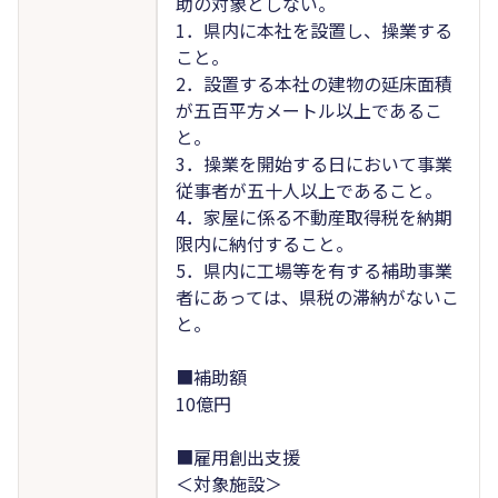
助の対象としない。
1．県内に本社を設置し、操業する
こと。
2．設置する本社の建物の延床面積
が五百平方メートル以上であるこ
と。
3．操業を開始する日において事業
従事者が五十人以上であること。
4．家屋に係る不動産取得税を納期
限内に納付すること。
5．県内に工場等を有する補助事業
者にあっては、県税の滞納がないこ
と。
■補助額
10億円
■雇用創出支援
＜対象施設＞