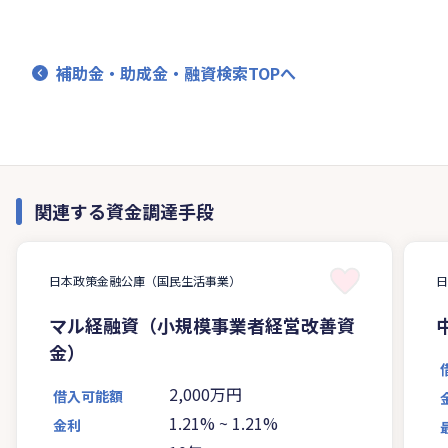
補助金・助成金・融資検索TOPへ
関連する資金調達手段
日本政策金融公庫（国民生活事業）
マル経融資（小規模事業者経営改善資
金）
2,000万円
借入可能額
1.21%
~
1.21%
金利