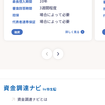
10年
最長借入期間
3週間程度
審査回答期間
場合によって必要
担保
場合によって必要
代表者連帯保証
詳しく見る
融資
資金調達ナビとは