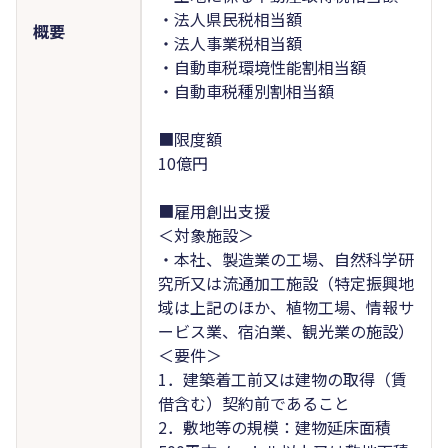
・法人県民税相当額
概要
・法人事業税相当額
・自動車税環境性能割相当額
・自動車税種別割相当額
■限度額
10億円
■雇用創出支援
＜対象施設＞
・本社、製造業の工場、自然科学研
究所又は流通加工施設（特定振興地
域は上記のほか、植物工場、情報サ
ービス業、宿泊業、観光業の施設）
＜要件＞
1．建築着工前又は建物の取得（賃
借含む）契約前であること
2．敷地等の規模：建物延床面積