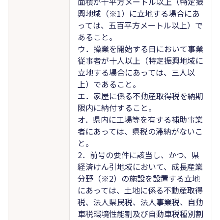
面積が千平方メートル以上（特定振
興地域（※1）に立地する場合にあ
っては、五百平方メートル以上）で
あること。
ウ．操業を開始する日において事業
従事者が十人以上（特定振興地域に
立地する場合にあっては、三人以
上）であること。
エ．家屋に係る不動産取得税を納期
限内に納付すること。
オ．県内に工場等を有する補助事業
者にあっては、県税の滞納がないこ
と。
2．前号の要件に該当し、かつ、県
経済けん引地域において、成長産業
分野（※2）の施設を設置する立地
にあっては、土地に係る不動産取得
税、法人県民税、法人事業税、自動
車税環境性能割及び自動車税種別割