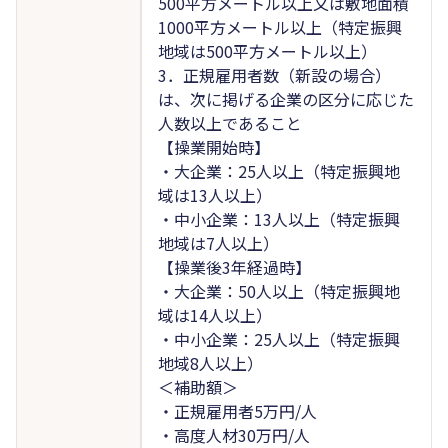
500平方メートル以上又は敷地面積
1000平方メートル以上（特定振興
地域は500平方メートル以上）
3．正規雇用者数（新設の場合）
は、次に掲げる企業の区分に応じた
人数以上であること
【操業開始時】
・大企業：25人以上（特定振興地
域は13人以上）
・中小企業：13人以上（特定振興
地域は7人以上）
【操業後3年経過時】
・大企業：50人以上（特定振興地
域は14人以上）
・中小企業：25人以上（特定振興
地域8人以上）
＜補助額＞
・正規雇用者5万円/人
・高度人材30万円/人