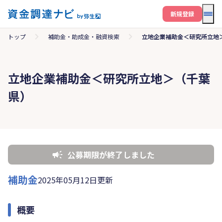
メニ
新規登録
トップ
補助金・助成金・融資検索
立地企業補助金＜研究所立地
立地企業補助金＜研究所立地＞（千葉
県）
公募期限が終了しました
補助金
2025年05月12日更新
概要