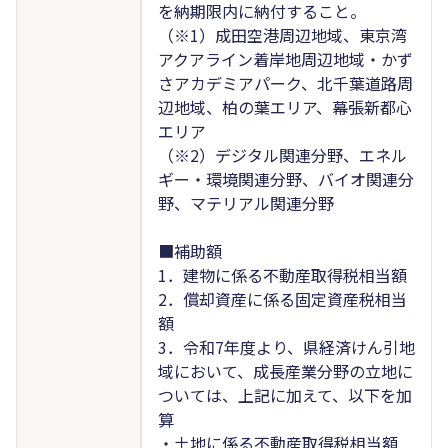
を納期限内に納付すること。
（※1）成田空港周辺地域、東京湾
アクアライン着岸地周辺地域・かず
さアカデミアパーク、北千葉道路周
辺地域、柏の葉エリア、幕張新都心
エリア
（※2）デジタル関連分野、エネル
ギー・環境関連分野、バイオ関連分
野、マテリアル関連分野
■補助額
1．建物に係る不動産取得税相当額
2．償却資産に係る固定資産税相当
額
3．令和7年度より、県経済けん引地
域において、成長産業分野の立地に
ついては、上記に加えて、以下を加
算
・土地に係る不動産取得税相当額