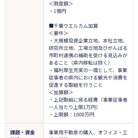
＜限度額＞
・1億円
■千葉ウエルカム加算
＜要件＞
・大規模投資企業立地、本社立地、
研究所立地、工場立地及びがんばる
市町村連携の補助を受ける見込みが
あること（県内移転は除く）
・福利厚生充実の一環として、事業
従事者の県内における観光や消費を
促進する取組を行うこと
＜加算額＞
・上記取組に係る経費（事業従事者
一人当たり上限1万円）
・上限額：1000万円
課題・資金
事業用不動産の購入、オフィス・工