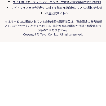
サイトポリシー
プライバシーポリシー
免責事項
資金調達ナビ利用規約
サイトマップ
反社会的勢力に対する基本方針
商標について
お問い合わせ
弥生公式サイトへ
※ 本サービスに掲載されている金融機関の融資商品は、資金調達の参考情報
として紹介させていただくものです。当社が契約の媒介や代理・斡旋等を行
うものではありません。
Copyright © Yayoi Co., Ltd. All rights reserved.