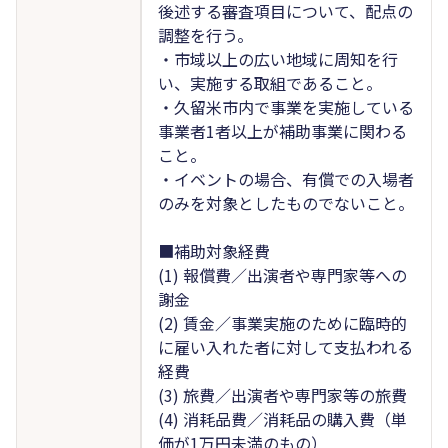
後述する審査項目について、配点の
調整を行う。
・市域以上の広い地域に周知を行
い、実施する取組であること。
・久留米市内で事業を実施している
事業者1者以上が補助事業に関わる
こと。
・イベントの場合、有償での入場者
のみを対象としたものでないこと。
■補助対象経費
(1) 報償費／出演者や専門家等への
謝金
(2) 賃金／事業実施のために臨時的
に雇い入れた者に対して支払われる
経費
(3) 旅費／出演者や専門家等の旅費
(4) 消耗品費／消耗品の購入費（単
価が1万円未満のもの）