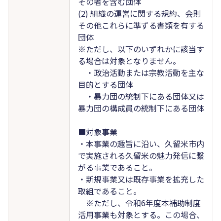
その者を含む団体
(2) 組織の運営に関する規約、会則
その他これらに準ずる書類を有する
団体
※ただし、以下のいずれかに該当す
る場合は対象となりません。
・政治活動または宗教活動を主な
目的とする団体
・暴力団の統制下にある団体又は
暴力団の構成員の統制下にある団体
■対象事業
・本事業の趣旨に沿い、久留米市内
で実施される久留米の魅力発信に繋
がる事業であること。
・新規事業又は既存事業を拡充した
取組であること。
※ただし、令和6年度本補助制度
活用事業も対象とする。この場合、