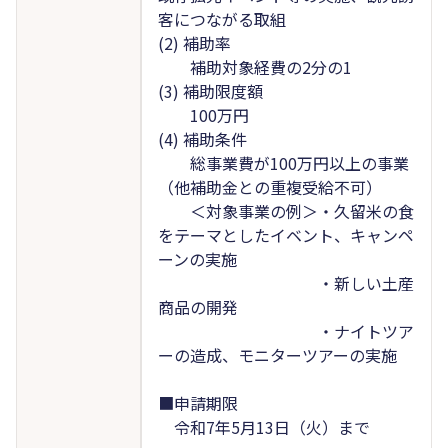
客につながる取組
(2) 補助率
補助対象経費の2分の1
(3) 補助限度額
100万円
(4) 補助条件
総事業費が100万円以上の事業
（他補助金との重複受給不可）
＜対象事業の例＞・久留米の食
をテーマとしたイベント、キャンペ
ーンの実施
・新しい土産
商品の開発
・ナイトツア
ーの造成、モニターツアーの実施
■申請期限
令和7年5月13日（火）まで