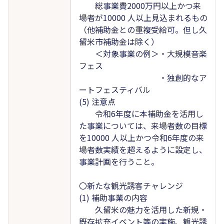
総事業費2000万円以上かつ来
場者が10000 人以上見込まれるもの
（他補助金との重複受給可。但し久
留米市補助金は除く）
＜対象事業の例＞・大規模音楽
フェス
・独創的なア
ートフェスティバル
(5) 注意点
令和6年度に本補助金を活用し
た事業については、来場者数の目標
を10000 人以上かつ令和6年度の来
場者数実績を超えるように設定し、
事業計画を行うこと。
〇新たな観光誘客チャレンジ
(1) 補助事業の内容
久留米の魅力を活用した新規・
既存拡充イベント等の実施、観光誘