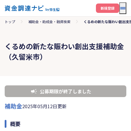
メニ
新規登録
トップ
補助金・助成金・融資検索
くるめの新たな賑わい創出支
くるめの新たな賑わい創出支援補助金
（久留米市）
公募期限が終了しました
補助金
2025年05月12日更新
概要