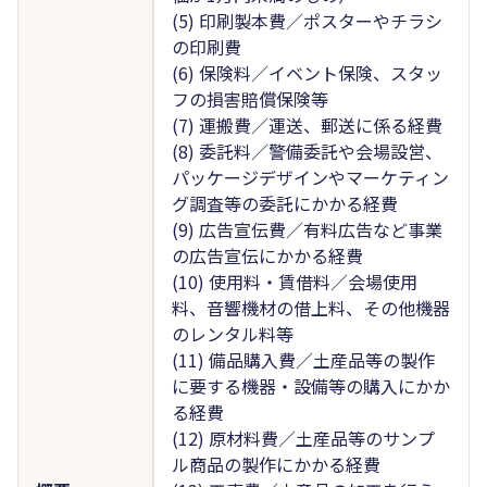
(5) 印刷製本費／ポスターやチラシ
の印刷費
(6) 保険料／イベント保険、スタッ
フの損害賠償保険等
(7) 運搬費／運送、郵送に係る経費
(8) 委託料／警備委託や会場設営、
パッケージデザインやマーケティン
グ調査等の委託にかかる経費
(9) 広告宣伝費／有料広告など事業
の広告宣伝にかかる経費
(10) 使用料・賃借料／会場使用
料、音響機材の借上料、その他機器
のレンタル料等
(11) 備品購入費／土産品等の製作
に要する機器・設備等の購入にかか
る経費
(12) 原材料費／土産品等のサンプ
ル商品の製作にかかる経費