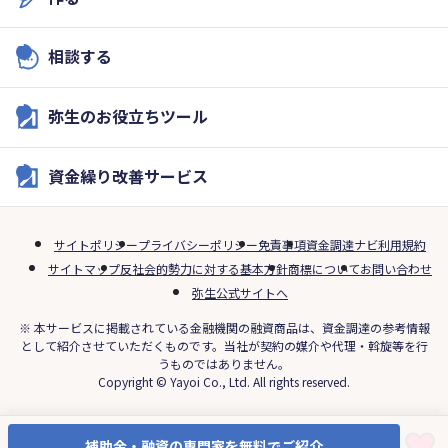
相談する
弥生のお役立ちツール
資金繰り改善サービス
サイトポリシー
プライバシーポリシー
免責事項
資金調達ナビ利用規約
サイトマップ
反社会的勢力に対する基本方針
商標について
お問い合わせ
弥生公式サイトへ
※ 本サービスに掲載されている金融機関の融資商品は、資金調達の参考情報
として紹介させていただくものです。当社が契約の媒介や代理・斡旋等を行
うものではありません。
Copyright © Yayoi Co., Ltd. All rights reserved.
補助金・融資の専門家を無料でご紹介