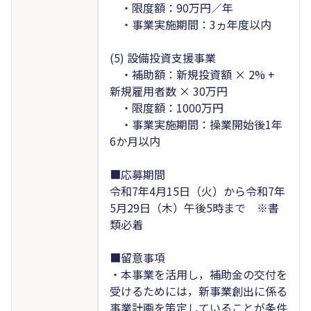
・限度額：90万円／年
・事業実施期間：3ヵ年度以内
(5) 設備投資支援事業
・補助額：新規投資額 × 2% +
新規雇用者数 × 30万円
・限度額：1000万円
・事業実施期間：操業開始後1年
6か月以内
■応募期間
令和7年4月15日（火）から令和7年
5月29日（木）午後5時まで ※書
類必着
■留意事項
・本事業を活用し，補助金の交付を
受けるためには，新事業創出に係る
事業計画を策定していることが条件