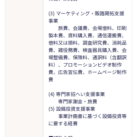
(3) マーケティング・販路開拓支援
事業
旅費、会議費、会場借料、印刷
製本費、資料購入費、通信運搬費、
借料又は損料、調査研究費、消耗品
費、雑役務費、検査器具購入費、会
場整備費、保険料、通訳料（含翻訳
料）、プロモーションビデオ制作
費、広告宣伝費、ホームページ制作
費
(4) 専門家招へい支援事業
専門家謝金・旅費
(5) 設備投資支援事業
事業計画書に基づく設備投資等
に要する経費