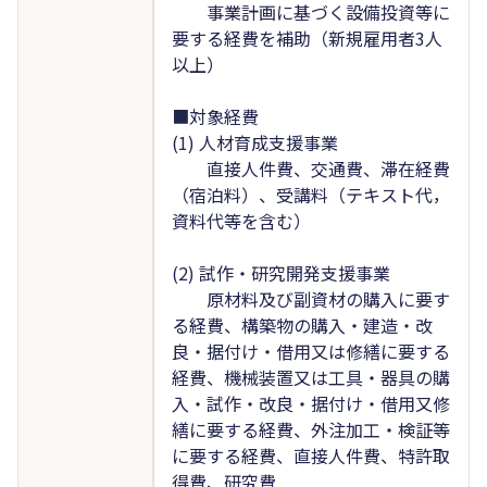
事業計画に基づく設備投資等に
要する経費を補助（新規雇用者3人
以上）
■対象経費
(1) 人材育成支援事業
直接人件費、交通費、滞在経費
（宿泊料）、受講料（テキスト代，
資料代等を含む）
(2) 試作・研究開発支援事業
原材料及び副資材の購入に要す
る経費、構築物の購入・建造・改
良・据付け・借用又は修繕に要する
経費、機械装置又は工具・器具の購
入・試作・改良・据付け・借用又修
繕に要する経費、外注加工・検証等
に要する経費、直接人件費、特許取
得費、研究費