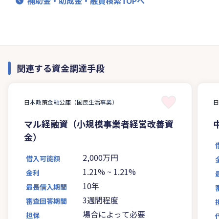
補助金・助成金・融資検索TOPへ
関連する資金調達手段
日本政策金融公庫（国民生活事業）
マル経融資（小規模事業者経営改善資
金）
2,000万円
借入可能額
1.21%
~
1.21%
金利
10年
最長借入期間
3週間程度
審査回答期間
場合によって必要
担保