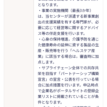
となります。
・事業の実施機関（最長3か年）
は、当センターが派遣する新事業創
出の支援実績を有する専門家が、必
要に応じて経営等に関するアドバイ
ス等の伴走支援を行います。
・心身の保持増進，介護予防を通じ
た健康寿命の延伸に資する製品の生
産・販売等を行う「ヘルスケア産
業」に該当する場合は，審査時に加
点します。
・サプライチェーン全体での共存共
栄を目指す「パートナーシップ構築
宣言」の宣言・公表を行っている場
合に加点措置を行います。申込時点
で企業名がポータルサイトの登録企
業リストに掲載されていることが条
件となります。