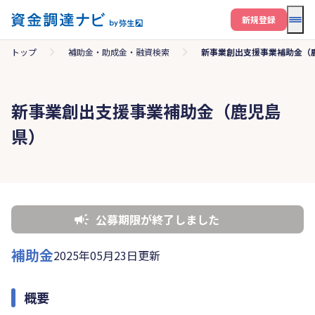
メニ
新規登録
トップ
補助金・助成金・融資検索
新事業創出支援事業補助金（
新事業創出支援事業補助金（鹿児島
県）
公募期限が終了しました
補助金
2025年05月23日更新
概要