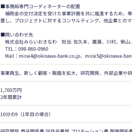
■事務局専門コーディネーターの配置
補助金の交付決定を受けた事業計画を共に推進するため、専
置し、プロジェクトに対するコンサルティング、他企業とのマ
■問い合わせ先
株式会社みらいおきなわ 担当: 佐久本、廣瀬、川村、榮山
TEL：098-860-0960
Mail：mirai4@okinawa-bank.co.jp、mirai5@okinawa-bank
事業再生、新しく顧客・販路を拡大、研究開発、外部企業や
1,700万円
2年間累計
10分の9（1年目の場合）
研究開発,商品開発費,試作品費用,プロモーション費,販路開拓