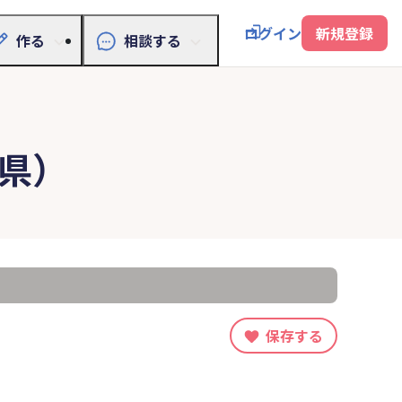
ログイン
新規登録
作る
相談する
県）
保存する