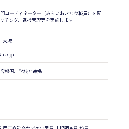
門コーディネーター（みらいおきなわ職員）を配
ッチング、進捗管理等を実施します。
、大城
.co.jp
研究機関、学校と連携
費,展示商談会などの出展費,市場調査費,旅費