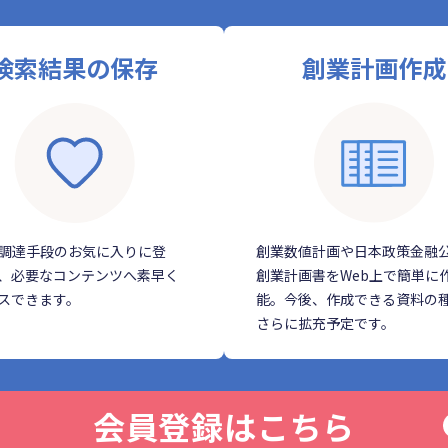
検索結果の保存
創業計画作成
調達手段のお気に入りに登
創業数値計画や日本政策金融
、必要なコンテンツへ素早く
創業計画書をWeb上で簡単に
スできます。
能。今後、作成できる資料の
さらに拡充予定です。
会員登録はこちら