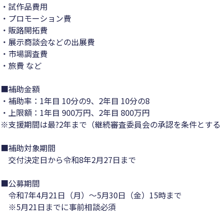
・試作品費用
・プロモーション費
・販路開拓費
・展示商談会などの出展費
・市場調査費
・旅費 など
■補助金額
・補助率：1年目 10分の9、2年目 10分の8
・上限額：1年目 900万円、2年目 800万円
※支援期間は最?2年まで（継続審査委員会の承認を条件とす
■補助対象期間
交付決定日から令和8年2月27日まで
■公募期間
令和7年4月21日（月）～5月30日（金）15時まで
※5月21日までに事前相談必須