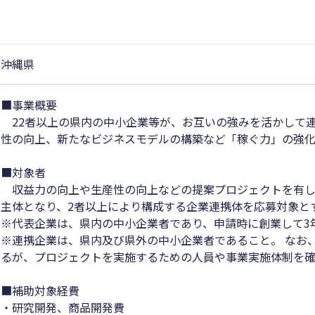
沖縄県
■事業概要
22者以上の県内の中小企業等が、お互いの強みを活かして
性の向上、新たなビジネスモデルの構築など「稼ぐ力」の強化
■対象者
収益力の向上や生産性の向上などの提案プロジェクトを有し
主体となり、2者以上により構成する企業連携体を応募対象と
※代表企業は、県内の中小企業者であり、申請時に創業して3
※連携企業は、県内及び県外の中小企業者であること。 なお
るが、プロジェクトを実施するための人員や事業実施体制を
■補助対象経費
・研究開発、商品開発費