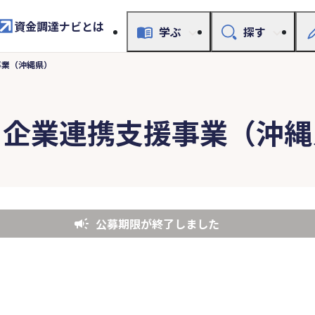
資金調達ナビとは
学ぶ
探す
事業（沖縄県）
ぐ企業連携支援事業（沖縄
公募期限が終了しました