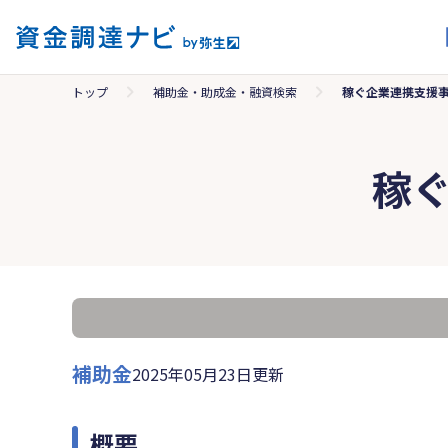
トップ
補助金・助成金・融資検索
稼ぐ企業連携支援
稼
補助金
2025年05月23日更新
概要