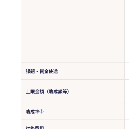
課題・資金使途
上限金額（助成額等）
助成率
対象費用