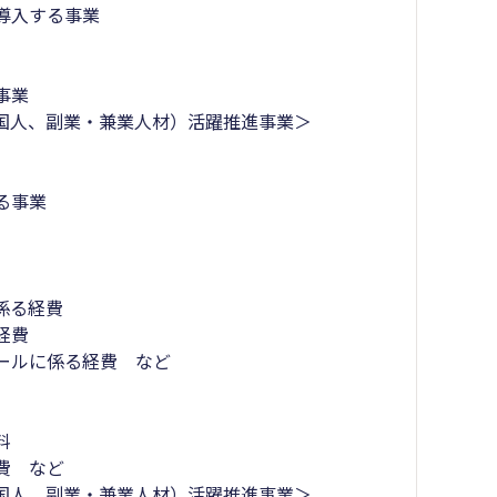
導入する事業
事業
国人、副業・兼業人材）活躍推進事業＞
る事業
係る経費
経費
ールに係る経費 など
料
費 など
国人、副業・兼業人材）活躍推進事業＞