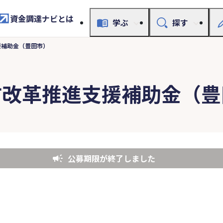
資金調達ナビとは
学ぶ
探す
援補助金（豊田市）
方改革推進支援補助金（豊
公募期限が終了しました