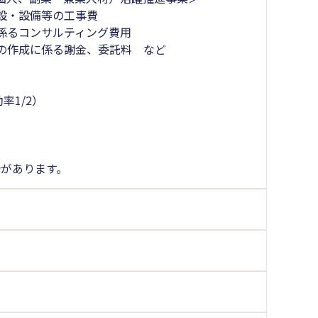
設・設備等の工事費
係るコンサルティング費用
の作成に係る謝金、委託料 など
率1/2）
があります。