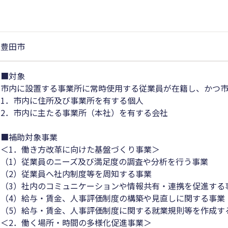
豊田市
■対象
市内に設置する事業所に常時使用する従業員が在籍し、かつ
1．市内に住所及び事業所を有する個人
2．市内に主たる事業所（本社）を有する会社
■補助対象事業
＜1．働き方改革に向けた基盤づくり事業＞
（1）従業員のニーズ及び満足度の調査や分析を行う事業
（2）従業員へ社内制度等を周知する事業
（3）社内のコミュニケーションや情報共有・連携を促進する
（4）給与・賃金、人事評価制度の構築や見直しに関する事業
（5）給与・賃金、人事評価制度に関する就業規則等を作成す
＜2．働く場所・時間の多様化促進事業＞