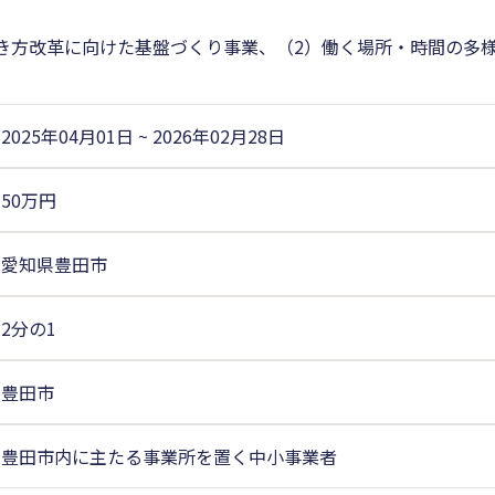
き方改革に向けた基盤づくり事業、（2）働く場所・時間の多
2025年04月01日
~
2026年02月28日
50万円
愛知県豊田市
2分の1
豊田市
豊田市内に主たる事業所を置く中小事業者