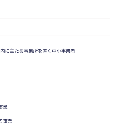
市内に主たる事業所を置く中小事業者
事業
る事業