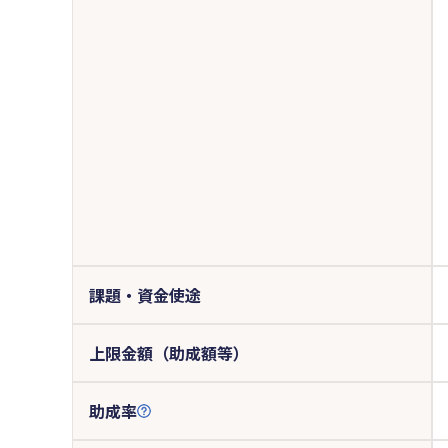
課題・資金使途
上限金額（助成額等）
助成率