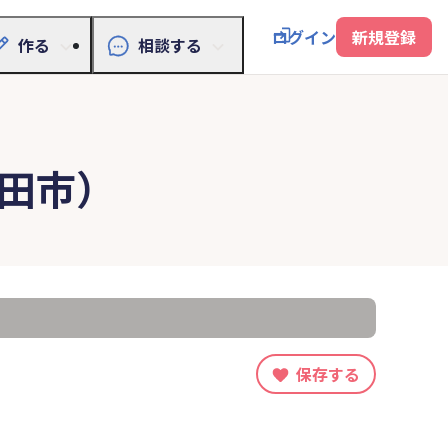
ログイン
新規登録
作る
相談する
田市）
保存する