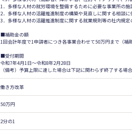
1．多様な人材の就労環境を整備するために必要な事業所の施
2．多様な人材の活躍推進制度の構築や見直しに関する相談に
3．多様な人材の活躍推進制度に関する就業規則等の社内規定
■補助金の額
1回会計年度で1申請者につき各事業合わせて50万円まで（補助
■受付期間
令和7年4月1日～令和8年2月28日
（備考）予算上限に達した場合は下記に関わらず終了する場合
働き方改革
50万円
2分の1