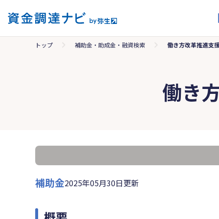
トップ
補助金・助成金・融資検索
働き方改革推進支
働き
補助金
2025年05月30日更新
概要