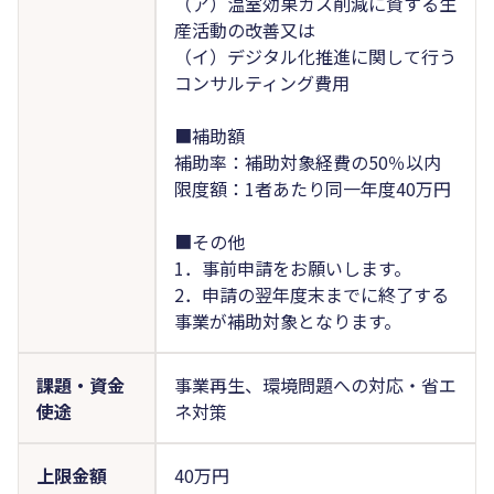
（ア）温室効果ガス削減に資する生
産活動の改善又は
（イ）デジタル化推進に関して行う
コンサルティング費用
■補助額
補助率：補助対象経費の50％以内
限度額：1者あたり同一年度40万円
■その他
1．事前申請をお願いします。
2．申請の翌年度末までに終了する
事業が補助対象となります。
課題・資金
事業再生、環境問題への対応・省エ
使途
ネ対策
上限金額
40万円