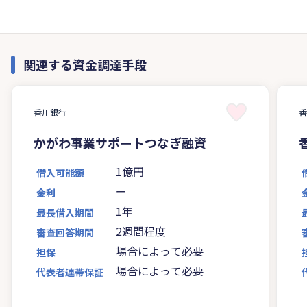
関連する資金調達手段
香川銀行
かがわ事業サポートつなぎ融資
1億円
借入可能額
ー
金利
1年
最長借入期間
2週間程度
審査回答期間
場合によって必要
担保
場合によって必要
代表者連帯保証