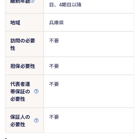
継続年数
目、4期目以降
地域
兵庫県
訪問の必要
不要
性
担保必要性
不要
代表者連
不要
帯保証の
必要性
保証人の
不要
必要性