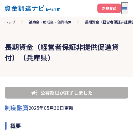
メニ
新規登録
トップ
補助金・助成金・融資検索
長期資金（経営者保証非提供
長期資金（経営者保証非提供促進貸
付）（兵庫県）
公募期限が終了しました
制度融資
2025年05月30日更新
概要