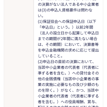
の決算がない法人である中小企業者
は(3)の申込人資格要件は問わな
い。
(1)保証協会への保証申込日（以下
「申込日」という。）以前2年間
（法人の設立日から起算して申込日
までの期間が2年間に満たない場合
は、その期間）において、決算書等
を申込金融機関の求めに応じて提出
していること。
(2)申込日の直前の決算において、
当該中小企業者の代表者（代表者に
準ずる者を含む。）への貸付金その
他の金銭債権（当該中小企業者の事
業の実施に必要なもの及び少額のも
のを除く。）がなく、かつ、当該中
小企業者の代表者（代表者に準ずる
者を含む。）への役員報酬、賞与、