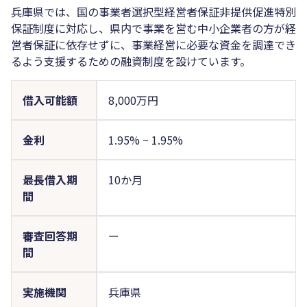
兵庫県では、国の事業者選択型経営者保証非提供促進特別
保証制度に対応し、県内で事業を営む中小企業者の方が経
営者保証に依存せずに、事業経営に必要な資金を調達でき
るよう支援するための融資制度を設けています。
借入可能額
8,000万円
金利
1.95%
~
1.95%
最長借入期
10か月
間
審査回答期
ー
間
実施機関
兵庫県