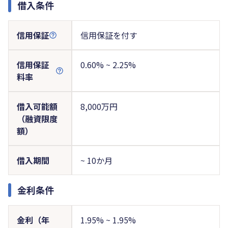
借入条件
信用保証
信用保証を付す
信用保証
0.60% ~ 2.25%
料率
借入可能額
8,000万円
（融資限度
額）
借入期間
~ 10か月
金利条件
金利（年
1.95% ~ 1.95%