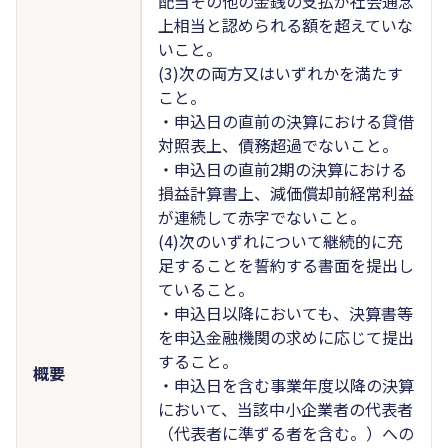
配当その他の金銭の支払が社会通念
上相当と認められる額を超えていな
いこと。
(3)次の両方又はいずれかを満たす
こと。
・申込日の直前の決算における貸借
対照表上、債務超過でないこと。
・申込日の直前2期の決算における
損益計算書上、減価償却前経常利益
が連続して赤字でないこと。
(4)次のいずれについて継続的に充
足することを誓約する書面を提出し
ていること。
・申込日以降においても、決算書等
を申込金融機関の求めに応じて提出
すること。
概要
・申込日を含む事業年度以降の決算
において、当該中小企業者の代表者
（代表者に準ずる者を含む。）への