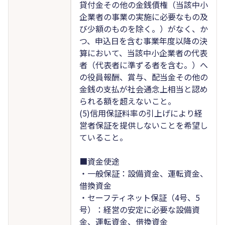
貸付金その他の金銭債権（当該中小
企業者の事業の実施に必要なもの及
び少額のものを除く。）がなく、か
つ、申込日を含む事業年度以降の決
算において、当該中小企業者の代表
者（代表者に準ずる者を含む。）へ
の役員報酬、賞与、配当金その他の
金銭の支払が社会通念上相当と認め
られる額を超えないこと。
(5)信用保証料率の引上げにより経
営者保証を提供しないことを希望し
ていること。
■資金使途
・一般保証：設備資金、運転資金、
借換資金
・セーフティネット保証（4号、5
号）：経営の安定に必要な設備資
金、運転資金、借換資金