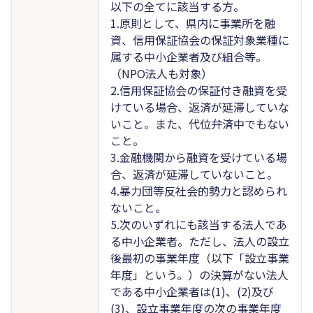
以下の全てに該当する方。
1.原則として、県内に事業所を融
資、信用保証協会の保証対象業種に
属する中小企業者及び組合等。
（NPO法人も対象）
2.信用保証協会の保証付き融資を受
けている場合、返済が延滞していな
いこと。また、代位弁済中でもない
こと。
3.金融機関から融資を受けている場
合、返済が延滞していないこと。
4.暴力団等反社会的勢力と認められ
ないこと。
5.次のいずれにも該当する法人であ
る中小企業者。ただし、法人の設立
後最初の事業年度（以下「設立事業
年度」という。）の決算がない法人
である中小企業者は(1)、(2)及び
(3)、設立事業年度の次の事業年度