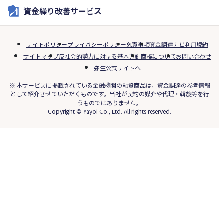
資金繰り改善サービス
サイトポリシー
プライバシーポリシー
免責事項
資金調達ナビ利用規約
サイトマップ
反社会的勢力に対する基本方針
商標について
お問い合わせ
弥生公式サイトへ
※ 本サービスに掲載されている金融機関の融資商品は、資金調達の参考情報
として紹介させていただくものです。当社が契約の媒介や代理・斡旋等を行
うものではありません。
Copyright © Yayoi Co., Ltd. All rights reserved.