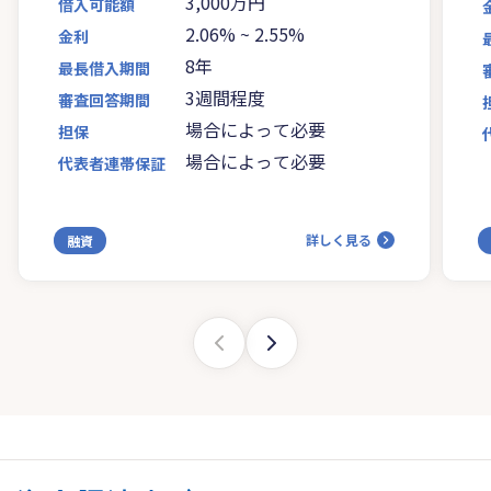
3,000万円
借入可能額
2.06%
~
2.55%
金利
8年
最長借入期間
3週間程度
審査回答期間
場合によって必要
担保
場合によって必要
代表者連帯保証
詳しく見る
融資