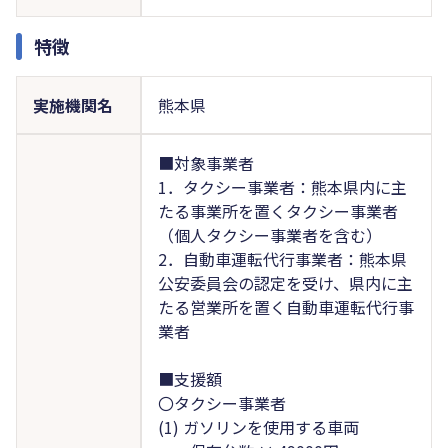
特徴
実施機関名
熊本県
■対象事業者
1．タクシー事業者：熊本県内に主
たる事業所を置くタクシー事業者
（個人タクシー事業者を含む）
2．自動車運転代行事業者：熊本県
公安委員会の認定を受け、県内に主
たる営業所を置く自動車運転代行事
業者
■支援額
〇タクシー事業者
(1) ガソリンを使用する車両