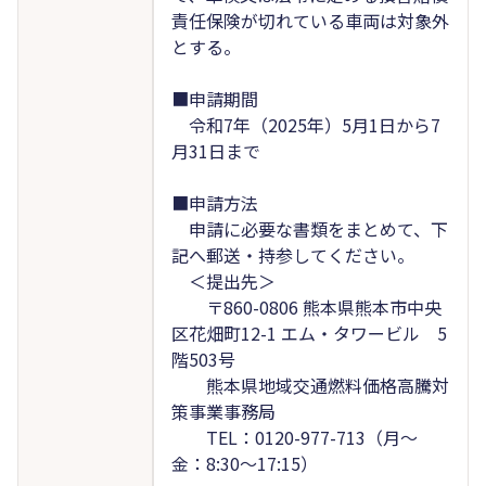
責任保険が切れている車両は対象外
とする。
■申請期間
令和7年（2025年）5月1日から7
月31日まで
■申請方法
申請に必要な書類をまとめて、下
記へ郵送・持参してください。
＜提出先＞
〒860-0806 熊本県熊本市中央
区花畑町12-1 エム・タワービル 5
階503号
熊本県地域交通燃料価格高騰対
策事業事務局
TEL：0120-977-713（月～
金：8:30～17:15）