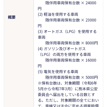
随伴用車両保有台数 × 24000
円
(2) 軽油を使用する車両
概要
随伴用車両保有台数 × 23000
円
(3) オートガス（LPG）を使用する
車両
随伴用車両保有台数 × 8000円
(4) ガソリン及びオートガス
（LPG）の両方を使用する車両
随伴用車両保有台数 × 16000
円
(5) 電気を使用する車両
随伴用車両保有台数 × 5000円
※保有台数は、対象期間（令和6年
5月から令和7年3月）に熊本県公安
委員会へ届出をしている台数とす
る。ただし、対象期間の全てにおい
て、車検又は法令に定める損害賠償