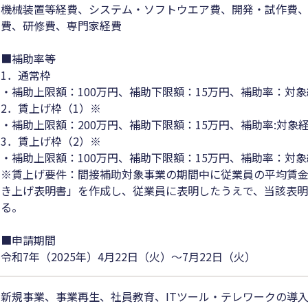
機械装置等経費、システム・ソフトウエア費、開発・試作費
費、研修費、専門家経費
■補助率等
1．通常枠
・補助上限額：100万円、補助下限額：15万円、補助率：対象
2．賃上げ枠（1）※
・補助上限額：200万円、補助下限額：15万円、補助率:対象経
3．賃上げ枠（2）※
・補助上限額：100万円、補助下限額：15万円、補助率：対象
※賃上げ要件：間接補助対象事業の期間中に従業員の平均賃金
き上げ表明書」を作成し、従業員に表明したうえで、当該表
る。
■申請期間
令和7年（2025年）4月22日（火）～7月22日（火）
新規事業、事業再生、社員教育、ITツール・テレワークの導入