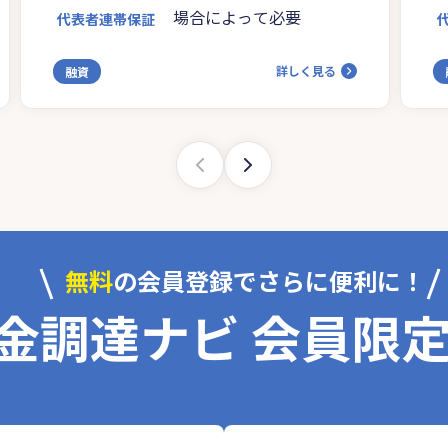
場合によって必要
代表者連帯保証
詳しく見る
融資
無料
の会員登録でさらに便利に！
金調達ナビ 会員限