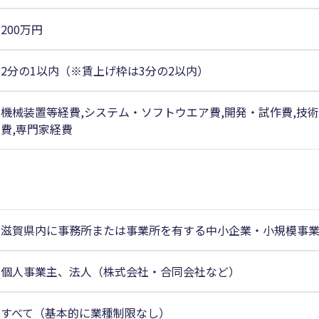
200万円
2分の1以内（※賃上げ枠は3分の2以内）
機械装置等経費,システム・ソフトウエア費,開発・試作費,技術
費,専門家経費
滋賀県内に事務所または事業所を有する中小企業・小規模事
個人事業主、法人（株式会社・合同会社など）
すべて（基本的に業種制限なし）