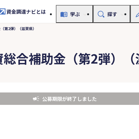
資金調達ナビとは
学ぶ
探す
（第2弾）（滋賀県）
資総合補助金（第2弾）（
公募期限が終了しました