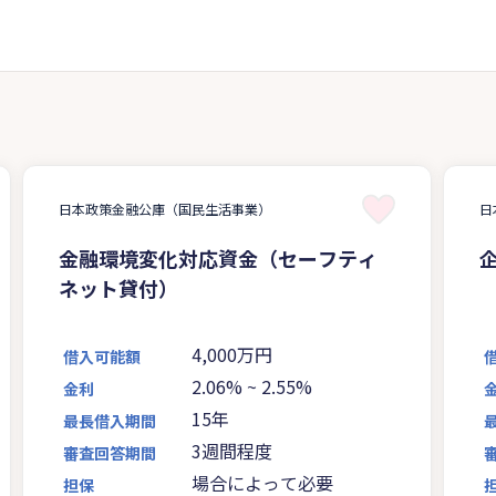
日本政策金融公庫（国民生活事業）
日
金融環境変化対応資金（セーフティ
ネット貸付）
4,000万円
借入可能額
2.06%
~
2.55%
金利
15年
最長借入期間
3週間程度
審査回答期間
場合によって必要
担保