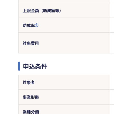
上限金額（助成額等）
助成率
対象費用
申込条件
対象者
事業形態
業種分類