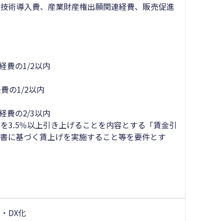
、技術導入費、産業財産権出願関連経費、販売促進
経費の1/2以内
費の1/2以内
経費の2/3以内
を3.5％以上引き上げることを内容とする「賃金引
明書に基づく賃上げを実施すること等を要件とす
・DX化