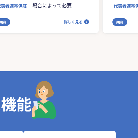
場合によって必要
代表者連帯保証
代表者連帯
詳しく見る
融資
融資
定機能