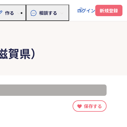
ログイン
新規登録
作る
相談する
滋賀県）
保存する