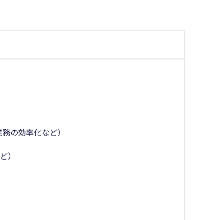
業務の効率化など）
など）