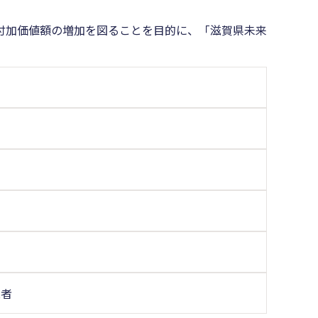
付加価値額の増加を図ることを目的に、「滋賀県未来
業者