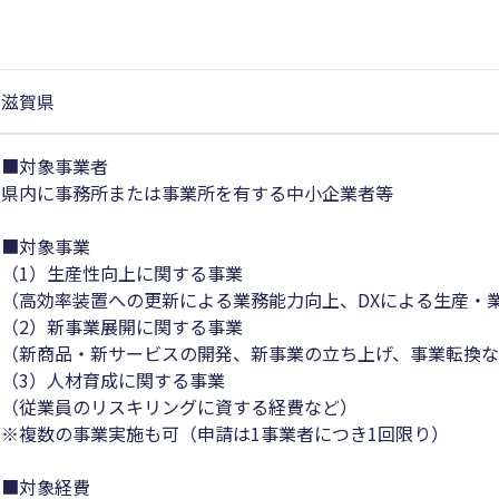
滋賀県
■対象事業者
県内に事務所または事業所を有する中小企業者等
■対象事業
（1）生産性向上に関する事業
（高効率装置への更新による業務能力向上、DXによる生産・
（2）新事業展開に関する事業
（新商品・新サービスの開発、新事業の立ち上げ、事業転換
（3）人材育成に関する事業
（従業員のリスキリングに資する経費など）
※複数の事業実施も可（申請は1事業者につき1回限り）
■対象経費