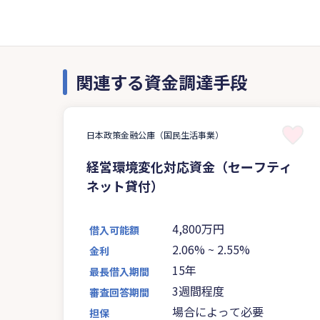
関連する資金調達手段
日本政策金融公庫（国民生活事業）
経営環境変化対応資金（セーフティ
ネット貸付）
4,800万円
借入可能額
2.06%
~
2.55%
金利
15年
最長借入期間
3週間程度
審査回答期間
場合によって必要
担保