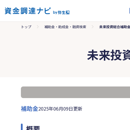
トップ
補助金・助成金・融資検索
未来投資総合補助金
未来投
補助金
2025年06月09日更新
概要