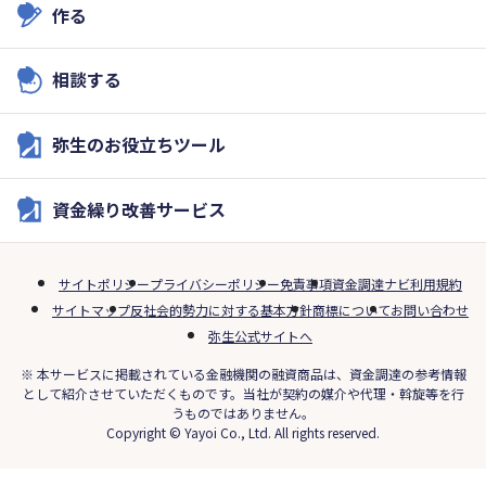
作る
相談する
弥生のお役立ちツール
資金繰り改善サービス
サイトポリシー
プライバシーポリシー
免責事項
資金調達ナビ利用規約
サイトマップ
反社会的勢力に対する基本方針
商標について
お問い合わせ
弥生公式サイトへ
※ 本サービスに掲載されている金融機関の融資商品は、資金調達の参考情報
として紹介させていただくものです。当社が契約の媒介や代理・斡旋等を行
うものではありません。
Copyright © Yayoi Co., Ltd. All rights reserved.