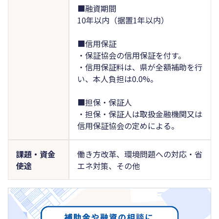
■融資期間
10年以内（据置1年以内）
■信用保証
・保証協会の信用保証を付す。
・信用保証料は、県が全額補助を行
い、本人負担は0.0%。
■担保・保証人
・担保・保証人は取扱金融機関又は
信用保証協会の定めによる。
課題・資金
働き方改革、環境問題への対応・省
使途
エネ対策、その他