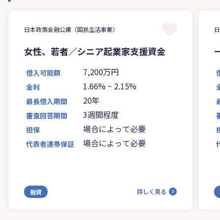
日本政策金融公庫（国民生活事業）
女性、若者／シニア起業家支援資金
7,200万円
借入可能額
1.66%
~
2.15%
金利
20年
最長借入期間
3週間程度
審査回答期間
場合によって必要
担保
場合によって必要
代表者連帯保証
詳しく見る
融資