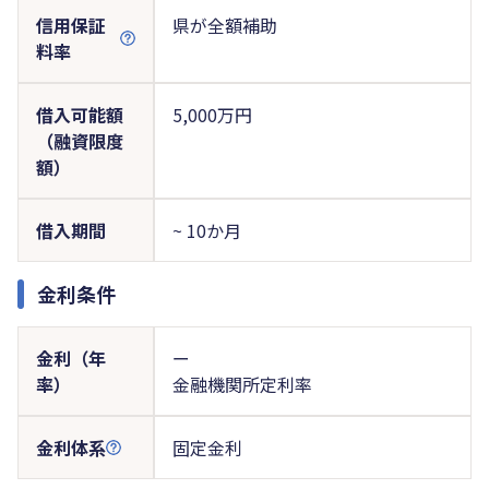
信用保証
県が全額補助
料率
借入可能額
5,000万円
（融資限度
額）
借入期間
~ 10か月
金利条件
金利（年
ー
率）
金融機関所定利率
金利体系
固定金利