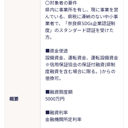
〇対象者の要件
県内に事業所を有し、現に事業を営
んでいる、県税に滞納のない中小事
業者で、「奈良県SDGs企業認証制
度」のスタンダード認証を受けた
方。
■資金使途
設備資金、運転資金、運転設備資金
※信用保証協会の保証付融資(県制
度融資を含む場合に限る。)からの
借換可。
■融資限度額
概要
5000万円
■融資利率
金融機関所定利率