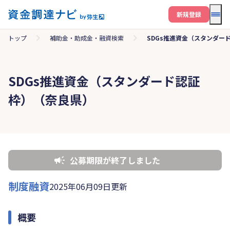
メニ
新規登録
トップ
補助金・助成金・融資検索
SDGs推進資金（スタンダー
SDGs推進資金（スタンダード認証
枠）（奈良県）
公募期限が終了しました
制度融資
2025年06月09日更新
概要