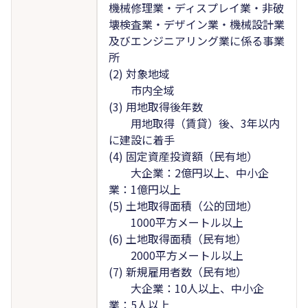
機械修理業・ディスプレイ業・非破
壊検査業・デザイン業・機械設計業
及びエンジニアリング業に係る事業
所
(2) 対象地域
市内全域
(3) 用地取得後年数
用地取得（賃貸）後、3年以内
に建設に着手
(4) 固定資産投資額（民有地）
大企業：2億円以上、中小企
業：1億円以上
(5) 土地取得面積（公的団地）
1000平方メートル以上
(6) 土地取得面積（民有地）
2000平方メートル以上
(7) 新規雇用者数（民有地）
大企業：10人以上、中小企
業：5人以上