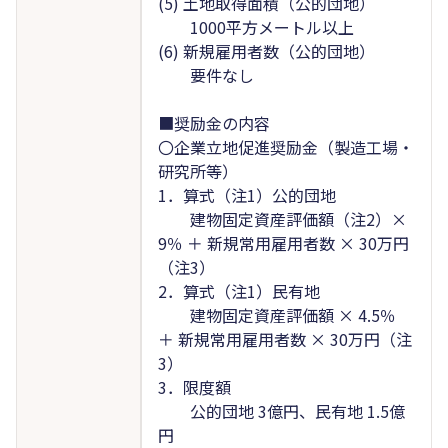
(5) 土地取得面積（公的団地）
1000平方メートル以上
(6) 新規雇用者数（公的団地）
要件なし
■奨励金の内容
〇企業立地促進奨励金（製造工場・
研究所等）
1．算式（注1）公的団地
建物固定資産評価額（注2）×
9％ ＋ 新規常用雇用者数 × 30万円
（注3）
2．算式（注1）民有地
建物固定資産評価額 × 4.5％
＋ 新規常用雇用者数 × 30万円（注
3）
3．限度額
公的団地 3億円、民有地 1.5億
円