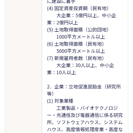
に建設に着手
(4) 固定資産投資額（民有地）
大企業：5億円以上、中小企
業：2億円以上
(5) 土地取得面積（公的団地）
1000平方メートル以上
(6) 土地取得面積（民有地）
5000平方メートル以上
(7) 新規雇用者数（民有地）
大企業：30人以上、中小企
業：10人以上
2．企業：立地促進奨励金（研究所
等）
(1) 対象業種
工業製品・バイオテクノロジ
ー・光通信及び電器通信に係る研究
所、ソフトウェアハウス、システム
ハウス、高度情報処理産業・高度な