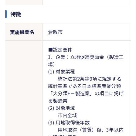
特徴
実施機関名
倉敷市
■認定要件
1．企業：立地促進奨励金（製造工
場）
(1) 対象業種
統計法第2条第9項に規定する
統計基準である日本標準産業分類
「大分類E－製造業」の項目に掲げ
る製造業
(2) 対象地域
市内全域
(3) 用地取得後年数
用地取得（賃貸）後、3年以内