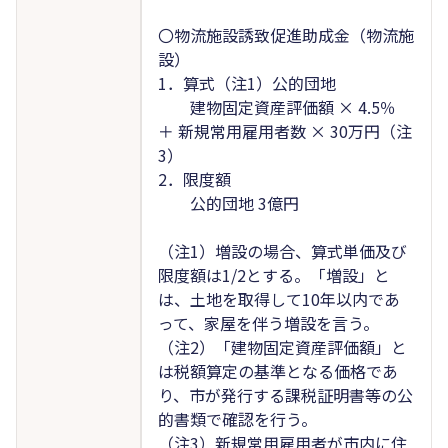
〇物流施設誘致促進助成金（物流施
設）
1．算式（注1）公的団地
建物固定資産評価額 × 4.5％
＋ 新規常用雇用者数 × 30万円（注
3）
2．限度額
公的団地 3億円
（注1）増設の場合、算式単価及び
限度額は1/2とする。「増設」と
は、土地を取得して10年以内であ
って、家屋を伴う増設を言う。
（注2）「建物固定資産評価額」と
は税額算定の基準となる価格であ
り、市が発行する課税証明書等の公
的書類で確認を行う。
（注3）新規常用雇用者が市内に住