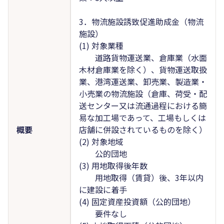
3．物流施設誘致促進助成金（物流
施設）
(1) 対象業種
道路貨物運送業、倉庫業（水面
木材倉庫業を除く）、貨物運送取扱
業、港湾運送業、卸売業、製造業・
小売業の物流施設（倉庫、荷受・配
送センター又は流通過程における簡
易な加工場であって、工場もしくは
概要
店舗に併設されているものを除く）
(2) 対象地域
公的団地
(3) 用地取得後年数
用地取得（賃貸）後、3年以内
に建設に着手
(4) 固定資産投資額（公的団地）
要件なし