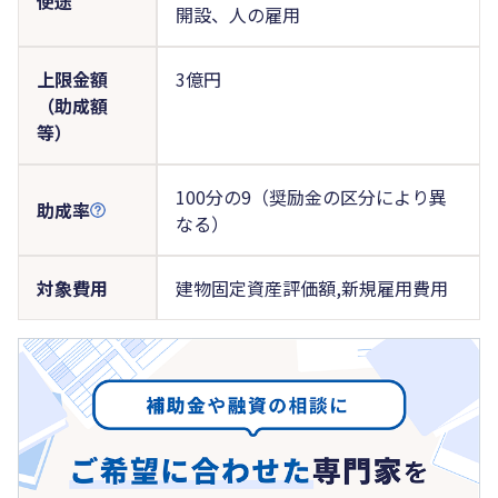
使途
開設、人の雇用
上限金額
3億円
（助成額
等）
100分の9（奨励金の区分により異
助成率
なる）
対象費用
建物固定資産評価額,新規雇用費用