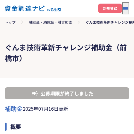
メニ
新規登録
トップ
補助金・助成金・融資検索
ぐんま技術革新チャレンジ補
ぐんま技術革新チャレンジ補助金（前
橋市）
公募期限が終了しました
補助金
2025年07月16日更新
概要