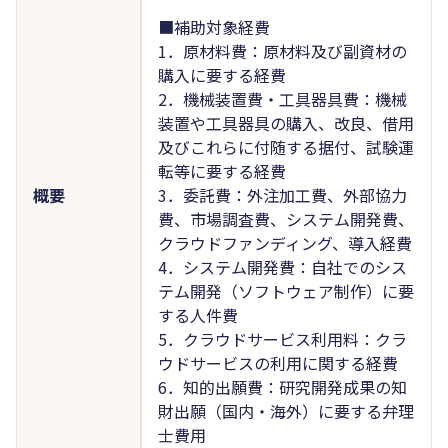
■補助対象経費
1．原材料費：原材料及び副資材の
購入に要する経費
2．機械装置費・工具器具費：機械
装置や工具器具の購入、改良、借用
及びこれらに付随する据付、試験運
転等に要する経費
概要
3．委託費：外注加工費、外部協力
費、市場調査費、システム開発費、
クラウドファンディング、導入経費
4．システム開発費：自社でのシス
テム開発（ソフトウェア制作）に要
する人件費
5．クラウドサービス利用料：クラ
ウドサービスの利用に関する経費
6．知的出願費：研究開発成果の知
財出願（国内・海外）に要する弁理
士費用