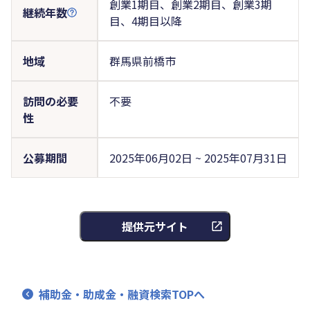
創業1期目、創業2期目、創業3期
継続年数
目、4期目以降
地域
群馬県前橋市
訪問の必要
不要
性
公募期間
2025年06月02日 ~ 2025年07月31日
提供元サイト
補助金・助成金・融資検索TOPへ