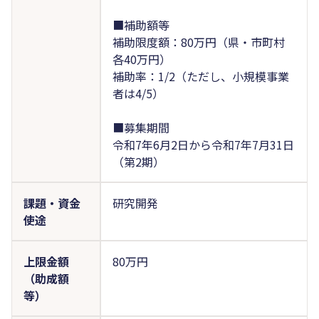
■補助額等
補助限度額：80万円（県・市町村
各40万円）
補助率：1/2（ただし、小規模事業
者は4/5）
■募集期間
令和7年6月2日から令和7年7月31日
（第2期）
課題・資金
研究開発
使途
上限金額
80万円
（助成額
等）