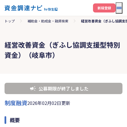
メニ
新規登録
トップ
補助金・助成金・融資検索
経営改善資金（ぎふし協調支
経営改善資金（ぎふし協調支援型特別
資金）（岐阜市）
公募期限が終了しました
制度融資
2026年02月02日更新
概要