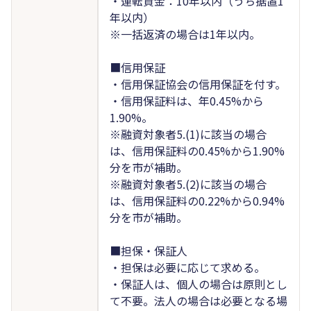
・運転資金：10年以内（うち据置1
年以内）
※一括返済の場合は1年以内。
■信用保証
・信用保証協会の信用保証を付す。
・信用保証料は、年0.45%から
1.90%。
※融資対象者5.(1)に該当の場合
は、信用保証料の0.45%から1.90%
分を市が補助。
※融資対象者5.(2)に該当の場合
は、信用保証料の0.22%から0.94%
分を市が補助。
■担保・保証人
・担保は必要に応じて求める。
・保証人は、個人の場合は原則とし
て不要。法人の場合は必要となる場