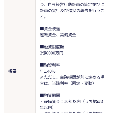
つ、自ら経営行動計画の策定並びに
計画の実行及び進捗の報告を行うこ
と。
■資金使途
運転資金、設備資金
■融資限度額
2億8000万円
■融資利率
概要
年1.40%
※ただし、金融機関が別に定める場
合は、当該利率（固定・変動）
■融資期間
・設備資金：10年以内（うち据置3
年以内）