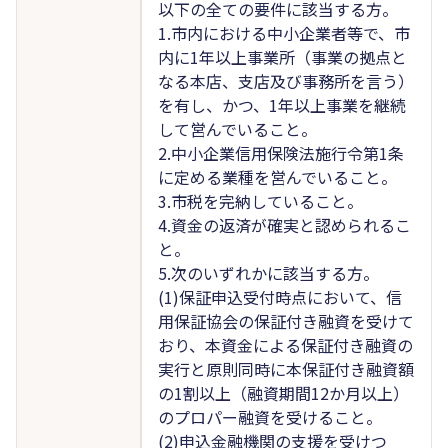
以下の全ての要件に該当する方。
1.市内における中小企業者等で、市
内に1年以上事業所（事業の拠点と
なる本店、支店及び事務所を言う）
を有し、かつ、1年以上事業を継続
して営んでいること。
2.中小企業信用保険法施行令第1条
に定める業種を営んでいること。
3.市税を完納していること。
4.資金の返済が確実と認められるこ
と。
5.次のいずれかに該当する方。
(1)保証申込受付時点において、信
用保証協会の保証付き融資を受けて
おり、本資金による保証付き融資の
実行と原則同時に本保証付き融資額
の1割以上（融資期間12か月以上）
のプロパー融資を受けること。
(2)申込金融機関の支援を受けつ