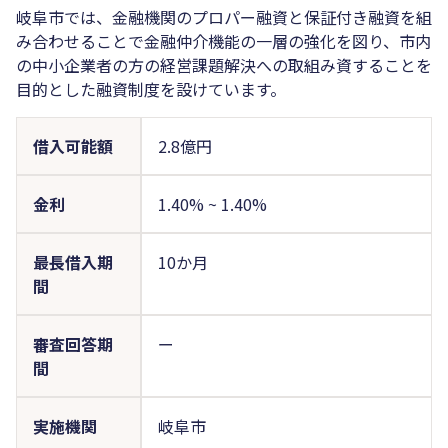
岐阜市では、金融機関のプロパー融資と保証付き融資を組
み合わせることで金融仲介機能の一層の強化を図り、市内
の中小企業者の方の経営課題解決への取組み資することを
目的とした融資制度を設けています。
借入可能額
2.8億円
金利
1.40%
~
1.40%
最長借入期
10か月
間
審査回答期
ー
間
実施機関
岐阜市