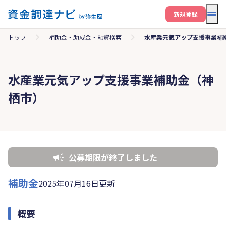
メニ
新規登録
トップ
補助金・助成金・融資検索
水産業元気アップ支援事業補
水産業元気アップ支援事業補助金（神
栖市）
公募期限が終了しました
補助金
2025年07月16日更新
概要