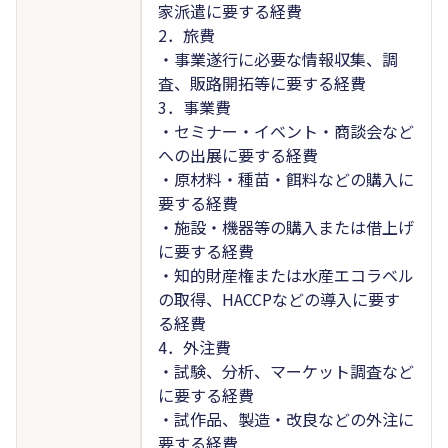
家派遣に要する経費
2．旅費
・事業遂行に必要な情報収集、調
査、販路開拓等に要する経費
3．事業費
・セミナー・イベント・商談会など
への出展に要する経費
・原材料・種苗・餌料などの購入に
要する経費
・施設・機器等の購入または借上げ
に要する経費
・知的財産権または水産エコラベル
の取得、HACCPなどの導入に要す
る経費
4．外注費
・試験、分析、マーケット調査など
に要する経費
・試作品、製造・改良などの外注に
要する経費