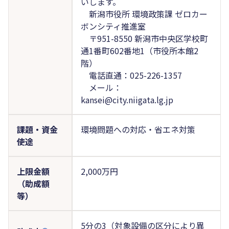
いします。
新潟市役所 環境政策課 ゼロカー
ボンシティ推進室
〒951-8550 新潟市中央区学校町
通1番町602番地1（市役所本館2
階）
電話直通：025-226-1357
メール：
kansei@city.niigata.lg.jp
課題・資金
環境問題への対応・省エネ対策
使途
上限金額
2,000万円
（助成額
等）
5分の3（対象設備の区分により異