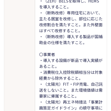
・（ZEH）BELSを取得し、HEMS
を導入すること。
・（断熱改修）専用住宅において、
主たる居室を改修し、部位に応じた
改修割合を満たすこと。また外壁面
はすべて改修すること。
・（断熱改修）導入する製品が国補
助金の仕様を満たすこと。
〇事業者
・導入する設備が新品で導入実績が
あること。
・消費税仕入控除税額相当分は対象
経費から除外すること。
・（太陽光）FIT・FIP売電、自己託
送をしないこと。また環境価値は需
要家に帰属すること。
・（太陽光）再エネ特措法「事業計
画策定ガイドライン」の順守事項に