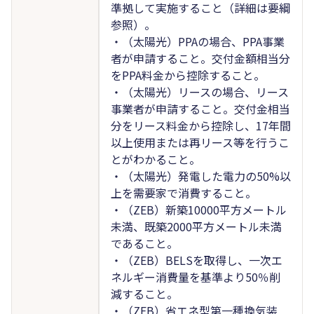
準拠して実施すること（詳細は要綱
参照）。
・（太陽光）PPAの場合、PPA事業
者が申請すること。交付金額相当分
をPPA料金から控除すること。
・（太陽光）リースの場合、リース
事業者が申請すること。交付金相当
分をリース料金から控除し、17年間
以上使用または再リース等を行うこ
とがわかること。
・（太陽光）発電した電力の50%以
上を需要家で消費すること。
・（ZEB）新築10000平方メートル
未満、既築2000平方メートル未満
であること。
・（ZEB）BELSを取得し、一次エ
ネルギー消費量を基準より50％削
減すること。
・（ZEB）省エネ型第一種換気装