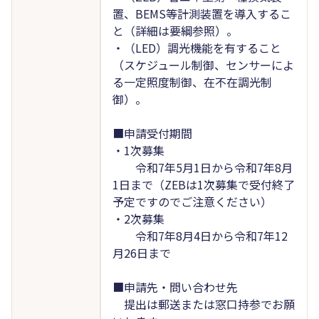
置、BEMS等計測装置を導入するこ
と（詳細は要綱参照）。
・（LED）調光機能を有すること
（スケジュール制御、センサーによ
る一定照度制御、在不在調光制
御）。
■申請受付期間
・1次募集
令和7年5月1日から令和7年8月
1日まで（ZEBは1次募集で受付終了
予定ですのでご注意ください）
・2次募集
令和7年8月4日から令和7年12
月26日まで
■申請先・問い合わせ先
提出は郵送または窓口持参でお願