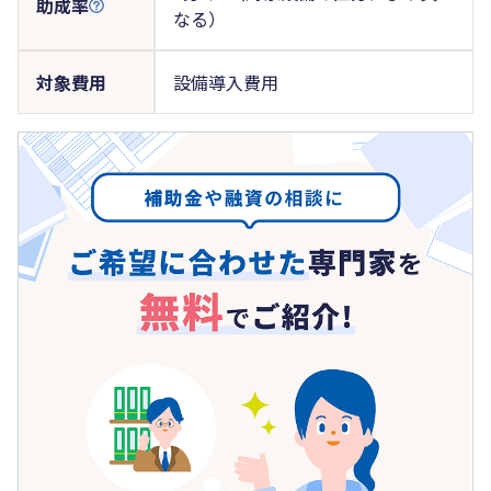
助成率
なる）
対象費用
設備導入費用