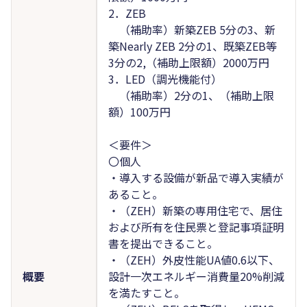
2．ZEB
（補助率）新築ZEB 5分の3、新
築Nearly ZEB 2分の1、既築ZEB等
3分の2,（補助上限額）2000万円
3．LED（調光機能付）
（補助率）2分の1、（補助上限
額）100万円
＜要件＞
〇個人
・導入する設備が新品で導入実績が
あること。
・（ZEH）新築の専用住宅で、居住
および所有を住民票と登記事項証明
書を提出できること。
・（ZEH）外皮性能UA値0.6以下、
概要
設計一次エネルギー消費量20%削減
を満たすこと。