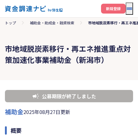
メニ
新規登録
トップ
補助金・助成金・融資検索
市地域脱炭素移行・再エネ推
市地域脱炭素移行・再エネ推進重点対
策加速化事業補助金（新潟市）
公募期限が終了しました
補助金
2025年08月27日更新
概要