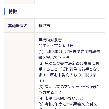
特徴
実施機関名
新潟市
■補助対象者
〇個人・事業者共通
(1) 令和8年2月27日までに実績報告
書を提出できる者。
(2) 補助金の交付決定後に事業に着
手すること（契約行為も着手となり
ます、原則未契約のものに限りま
す）。
(3) 補助事業のアンケートや公表に
協力すること。
(4) 市税に未納がないこと。
(5) 令和6年度に本補助金の交付を