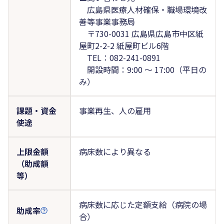
広島県医療人材確保・職場環境改
善等事業事務局
〒730-0031 広島県広島市中区紙
屋町2-2-2 紙屋町ビル6階
TEL：082-241-0891
開設時間：9:00 ～ 17:00（平日の
み）
課題・資金
事業再生、人の雇用
使途
上限金額
病床数により異なる
（助成額
等）
病床数に応じた定額支給（病院の場
助成率
合）