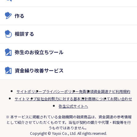
作る
相談する
弥生のお役立ちツール
資金繰り改善サービス
サイトポリシー
プライバシーポリシー
免責事項
資金調達ナビ利用規約
サイトマップ
反社会的勢力に対する基本方針
商標について
お問い合わせ
弥生公式サイトへ
※ 本サービスに掲載されている金融機関の融資商品は、資金調達の参考情報
として紹介させていただくものです。当社が契約の媒介や代理・斡旋等を行
うものではありません。
Copyright © Yayoi Co., Ltd. All rights reserved.