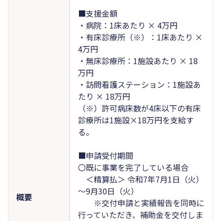
■支援金額
・病院：1床あたり × 4万円
・有床診療所（※）：1床あたり ×
4万円
・無床診療所：1施設あたり × 18
万円
・訪問看護ステーション：1施設あ
たり × 18万円
（※）許可病床数が4床以下の有床
診療所は1施設×18万円を支給す
る。
■申請受付期間
〇既に事業を完了している場合
＜精算払＞ 令和7年7月1日（火）
～9月30日（火）
概要
※交付申請と実績報告を同時に
行っていただき、補助金を交付しま