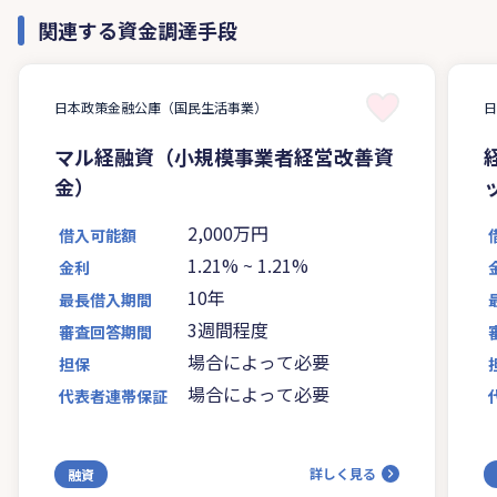
関連する資金調達手段
日本政策金融公庫（国民生活事業）
マル経融資（小規模事業者経営改善資
金）
2,000万円
借入可能額
1.21%
~
1.21%
金利
10年
最長借入期間
3週間程度
審査回答期間
場合によって必要
担保
場合によって必要
代表者連帯保証
詳しく見る
融資