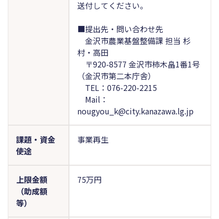
送付してください。
■提出先・問い合わせ先
金沢市農業基盤整備課 担当 杉
村・高田
〒920-8577 金沢市柿木畠1番1号
（金沢市第二本庁舎）
TEL：076-220-2215
Mail：
nougyou_k@city.kanazawa.lg.jp
課題・資金
事業再生
使途
上限金額
75万円
（助成額
等）