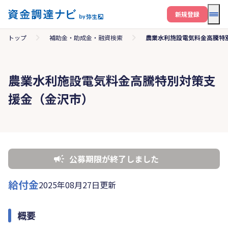
メニ
新規登録
トップ
補助金・助成金・融資検索
農業水利施設電気料金高騰特
農業水利施設電気料金高騰特別対策支
援金（金沢市）
公募期限が終了しました
給付金
2025年08月27日更新
概要