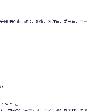
等関連経費、謝金、旅費、外注費、委託費、マー
着）
ください。
と事前面談（直接・オンライン等）を実施してお