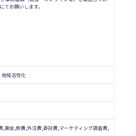
にてお願いします。
・地域活性化
,謝金,旅費,外注費,委託費,マーケティング調査費,