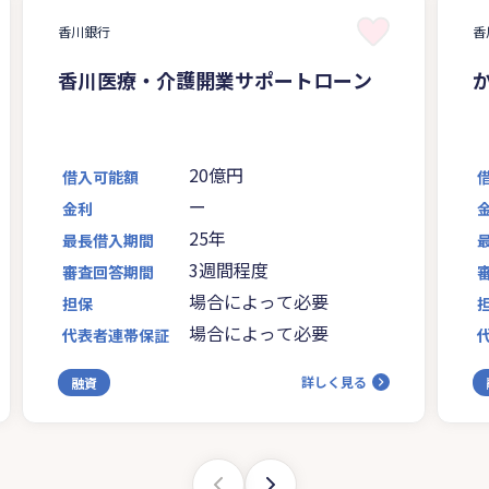
香川銀行
香
香川医療・介護開業サポートローン
20億円
借入可能額
ー
金利
25年
最長借入期間
3週間程度
審査回答期間
場合によって必要
担保
場合によって必要
代表者連帯保証
詳しく見る
融資