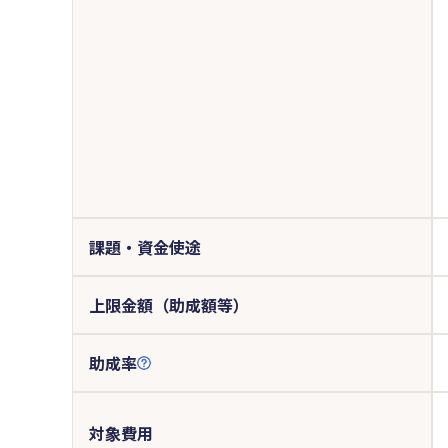
課題・資金使途
上限金額（助成額等）
助成率
対象費用