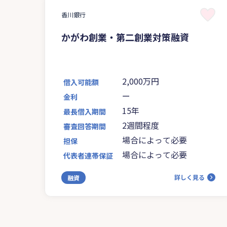
香川銀行
かがわ創業・第二創業対策融資
2,000万円
借入可能額
ー
金利
15年
最長借入期間
2週間程度
審査回答期間
場合によって必要
担保
場合によって必要
代表者連帯保証
詳しく見る
融資