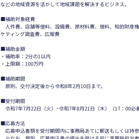
などの地域資源を活かして地域課題を解決するビジネス。
■補助対象経費
人件費、店舗等借料、設備費、原材料費、借料、知的財産権
ケティング調査費、広報費
■補助金額
・補助率：2分の1以内
・上限額：100万円
■補助期間
原則、交付決定後から令和8年2月10日まで。
■受付期間
令和7年7月22日（火）~令和7年8月21日（木）（17：00必
■応募方法
応募申込書類を受付期間内に事務局あてに郵送もしくは持参
※なお、原則、応募申込書の提出を受ける前に事務局担当者