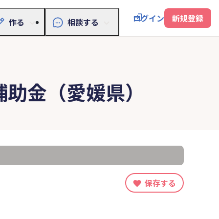
ログイン
新規登録
作る
相談する
補助金（愛媛県）
保存する