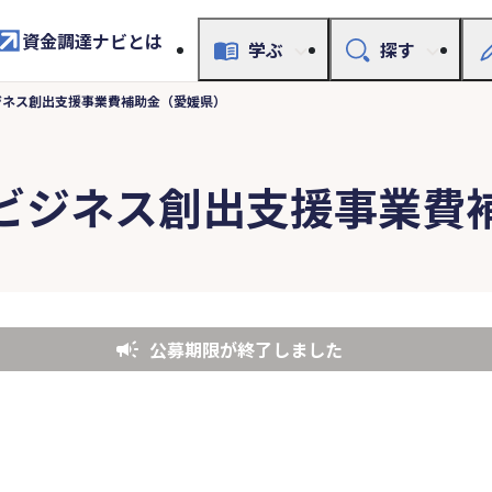
資金調達ナビとは
学ぶ
探す
ジネス創出支援事業費補助金（愛媛県）
ビジネス創出支援事業費
公募期限が終了しました