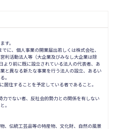
ます。
0日までに、個人事業の開業届出若しくは株式会社、
非営利活動法人等（大企業及びみなし大企業は除
1日より前に既に設立されている法人の代表者、あ
事業と異なる新たな事業を行う法人の設立、あるい
する。
内に居住することを予定している者であること。
勢力でない者、反社会的勢力との関係を有しない
こと。
物、伝統工芸品等の特産物、文化財、自然の風景