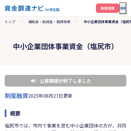
メニ
新規登録
トップ
補助金・助成金・融資検索
中小企業団体事業資金（塩尻
中小企業団体事業資金（塩尻市）
公募期限が終了しました
制度融資
2025年08月27日更新
概要
塩尻市では、市内で事業を営む中小企業団体の方が、共同