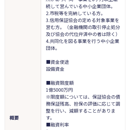
続して営んでいる中小企業団体。
2.市税等を完納している方。
3.信用保証協会の定める対象事業を
営む方。（金融機関の取引停止処分
及び協会の代位弁済中の者は除く）
4.共同化を図る事業を行う中小企業
団体。
■資金使途
設備資金
■融資限度額
1億5000万円
※限度額については、保証協会の債
務保証残高、担保の評価に応じて調
整を行い、減額することがありま
概要
す。
■融資利率