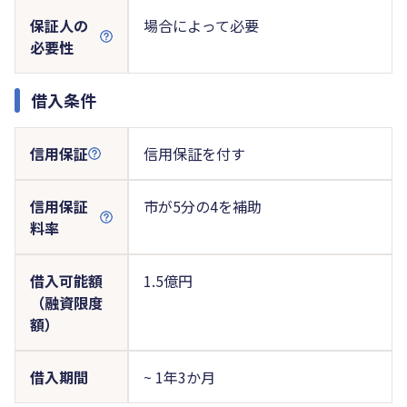
保証人の
場合によって必要
必要性
借入条件
信用保証
信用保証を付す
信用保証
市が5分の4を補助
料率
借入可能額
1.5億円
（融資限度
額）
借入期間
~ 1年3か月