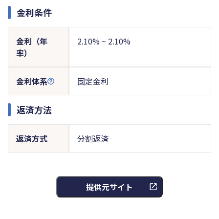
金利条件
金利（年
2.10% ~ 2.10%
率）
金利体系
固定金利
返済方法
返済方式
分割返済
提供元サイト