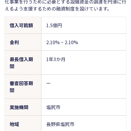
化事業を行うために必要とする設備資金の調達を円滑に行
えるよう支援するための融資制度を設けています。
借入可能額
1.5億円
金利
2.10%
~
2.10%
最長借入期
1年3か月
間
審査回答期
ー
間
実施機関
塩尻市
地域
長野県塩尻市