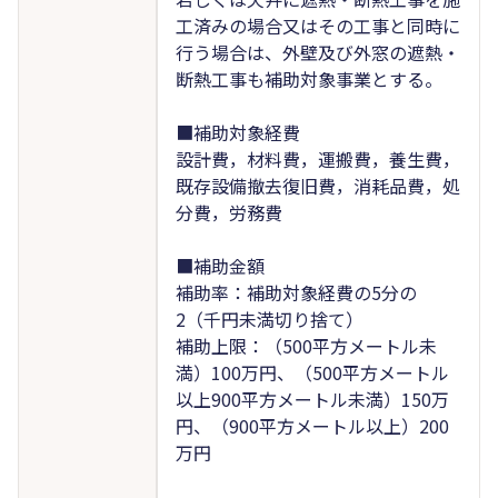
工済みの場合又はその工事と同時に
行う場合は、外壁及び外窓の遮熱・
断熱工事も補助対象事業とする。
■補助対象経費
設計費，材料費，運搬費，養生費，
既存設備撤去復旧費，消耗品費，処
分費，労務費
■補助金額
補助率：補助対象経費の5分の
2（千円未満切り捨て）
補助上限：（500平方メートル未
満）100万円、（500平方メートル
以上900平方メートル未満）150万
円、（900平方メートル以上）200
万円