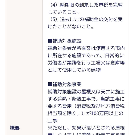
（4）納期限の到来した市税を完納
していること。
（5）過去にこの補助金の交付を受
けたことがないこと。
■補助対象施設
補助対象者が所有又は使用する市内
に所在する施設であって、日常的に
労働者が業務を行う工場又は倉庫等
として使用している建物
■補助対象事業
補助対象施設の屋根又は天井に施工
する遮熱・断熱工事で、当該工事に
要する費用（消費税及び地方消費税
相当額を除く。）が100万円以上の
工事
概要
※ただし、効果が高いとされる屋根
若しくは天井に遮熱・断熱工事を施