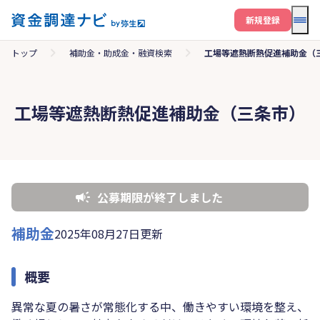
メニ
新規登録
トップ
補助金・助成金・融資検索
工場等遮熱断熱促進補助金（
工場等遮熱断熱促進補助金（三条市）
公募期限が終了しました
補助金
2025年08月27日更新
概要
異常な夏の暑さが常態化する中、働きやすい環境を整え、